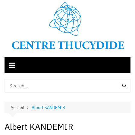
Aller
au
contenu
Accueil
Albert KANDEMIR
Albert KANDEMIR