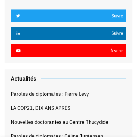
Suivre
Suivre
À venir
Actualités
Paroles de diplomates : Pierre Levy
LA COP21, DIX ANS APRÈS
Nouvelles doctorantes au Centre Thucydide
Paroles de diplomates : Céline Jurgensen