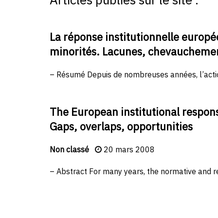
La réponse institutionnelle europé
minorités. Lacunes, chevauchemen
– Résumé Depuis de nombreuses années, l’action
The European institutional respons
Gaps, overlaps, opportunities
Non classé
20 mars 2008
– Abstract For many years, the normative and re