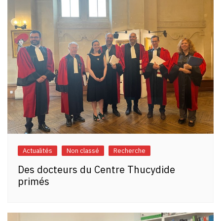
Actualités
Non classé
Recherche
Des docteurs du Centre Thucydide
primés