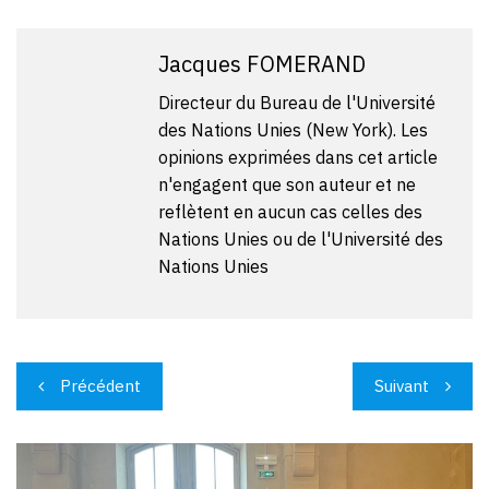
Jacques FOMERAND
Directeur du Bureau de l'Université
des Nations Unies (New York). Les
opinions exprimées dans cet article
n'engagent que son auteur et ne
reflètent en aucun cas celles des
Nations Unies ou de l'Université des
Nations Unies
Navigation
Précédent
Suivant
de
l’article