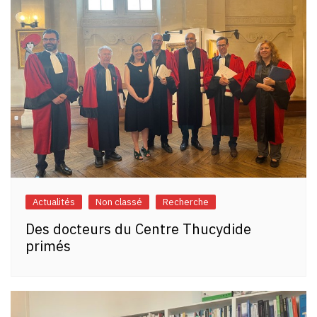
Actualités
Non classé
Recherche
Des docteurs du Centre Thucydide
primés