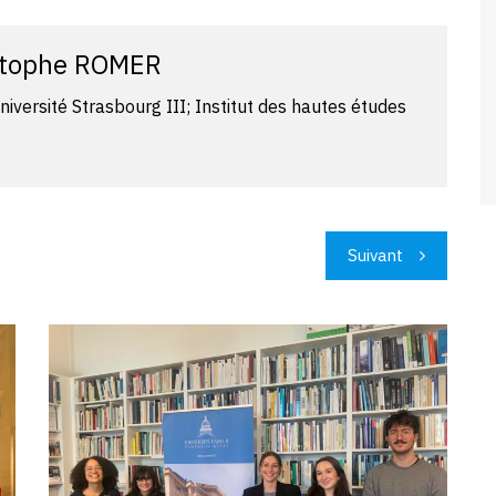
stophe ROMER
niversité Strasbourg III; Institut des hautes études
Suivant