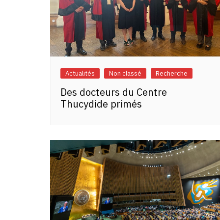
Actualités
Non classé
Recherche
Des docteurs du Centre
Thucydide primés