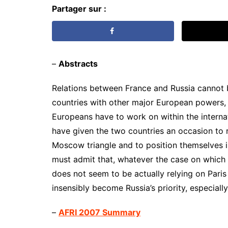
Partager sur :
–
Abstracts
Relations between France and Russia cannot b
countries with other major European powers, 
Europeans have to work on within the internat
have given the two countries an occasion to r
Moscow triangle and to position themselves i
must admit that, whatever the case on which
does not seem to be actually relying on Pari
insensibly become Russia’s priority, especiall
–
AFRI 2007 Summary