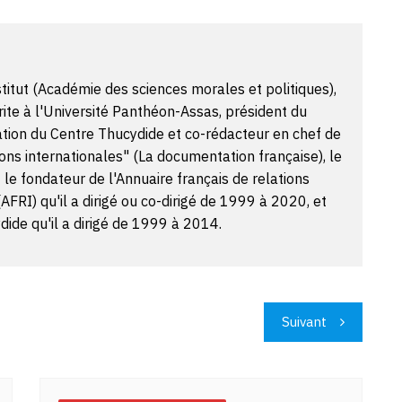
itut (Académie des sciences morales et politiques),
ite à l'Université Panthéon-Assas, président du
ation du Centre Thucydide et co-rédacteur en chef de
ons internationales" (La documentation française), le
t le fondateur de l'Annuaire français de relations
(AFRI) qu'il a dirigé ou co-dirigé de 1999 à 2020, et
ide qu'il a dirigé de 1999 à 2014.
Suivant