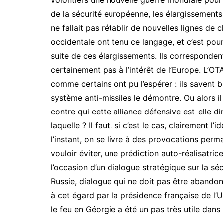
volontiers une nouvelle guerre mondiale pour s
de la sécurité européenne, les élargissements 
ne fallait pas rétablir de nouvelles lignes de
occidentale ont tenu ce langage, et c’est pou
suite de ces élargissements. Ils correspondent
certainement pas à l’intérêt de l’Europe. L’O
comme certains ont pu l’espérer : ils savent b
système anti-missiles le démontre. Ou alors il 
contre qui cette alliance défensive est-elle d
laquelle ? Il faut, si c’est le cas, clairement l
l’instant, on se livre à des provocations perm
vouloir éviter, une prédiction auto-réalisatrice
l’occasion d’un dialogue stratégique sur la sé
Russie, dialogue qui ne doit pas être abandonné
à cet égard par la présidence française de l
le feu en Géorgie a été un pas très utile dans 