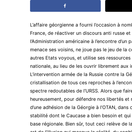
L’affaire géorgienne a fourni l’occasion à no
France, de réactiver un discours anti russe e
l’Administration américaine à l’encontre d’un
menace ses voisins, ne joue pas le jeu de la c
autres Etats voyous, et utilise ses ressourc
nationale, au lieu de les ouvrir librement au
L’intervention armée de la Russie contre la Géo
cristallisation de tous ces reproches à l’encont
spectre redoutables de l’URSS. Alors que faire
heureusement, pour défendre nos libertés et 
d’une adhésion de la Géorgie à l’OTAN, dans 
stabilité dont le Caucase a bien besoin et qu
base régionale. Bien sûr, tout ceci relève de la