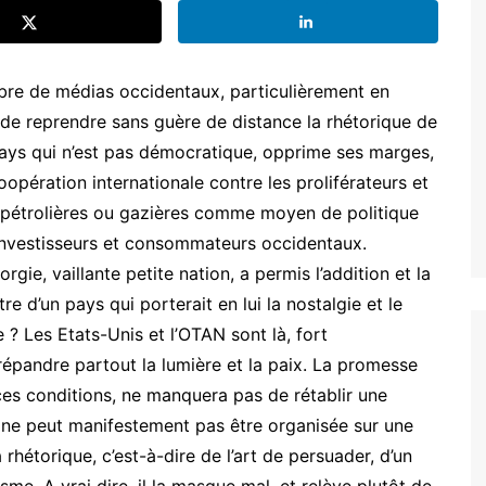
mbre de médias occidentaux, particulièrement en
t de reprendre sans guère de distance la rhétorique de
 pays qui n’est pas démocratique, opprime ses marges,
oopération internationale contre les proliférateurs et
es pétrolières ou gazières comme moyen de politique
x investisseurs et consommateurs occidentaux.
rgie, vaillante petite nation, a permis l’addition et la
re d’un pays qui porterait en lui la nostalgie et le
 ? Les Etats-Unis et l’OTAN sont là, fort
répandre partout la lumière et la paix. La promesse
ces conditions, ne manquera pas de rétablir une
i ne peut manifestement pas être organisée sur une
 rhétorique, c’est-à-dire de l’art de persuader, d’un