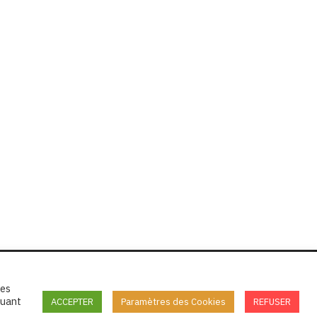
tes
quant
ACCEPTER
Paramètres des Cookies
REFUSER