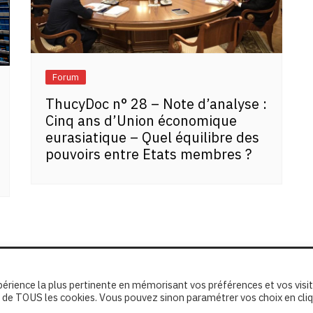
Forum
ThucyDoc n° 28 – Note d’analyse :
Cinq ans d’Union économique
eurasiatique – Quel équilibre des
pouvoirs entre Etats membres ?
xpérience la plus pertinente en mémorisant vos préférences et vos visi
ion de TOUS les cookies. Vous pouvez sinon paramétrer vos choix en cli
erved.