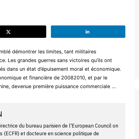
mblé démontrer les limites, tant militaires
e. Les grandes guerres sans victoires qu’ils ont
ssés dans un état d’épuisement moral et économique.
conomique et financière de 2008­2010, et par le
Chine, devenue première puissance commerciale …
N
directrice du bureau parisien de l'European Council on
s (ECFR) et docteure en science politique de