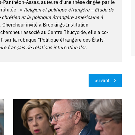
is-Panthéon-Assas, auteure d'une thèse dirigée par le
ntitulée : «
Religion et politique étrangère – Etude de
e chrétien et la politique étrangère américaine à
. Chercheur invité à Brookings Institution
chercheur associé au Centre Thucydide, elle a co-
 Pisar la rubrique "Politique étrangère des États-
re français de relations internationales
.
Suivant