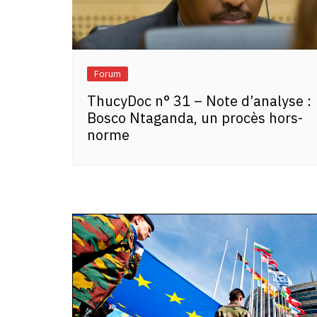
Forum
ThucyDoc n° 31 – Note d’analyse :
Bosco Ntaganda, un procès hors-
norme