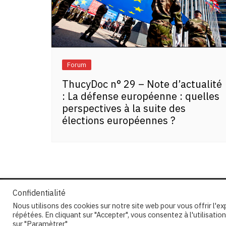
Forum
ThucyDoc n° 29 – Note d’actualité
: La défense européenne : quelles
perspectives à la suite des
élections européennes ?
Confidentialité
Nous utilisons des cookies sur notre site web pour vous offrir l'e
répétées. En cliquant sur "Accepter", vous consentez à l'utilisat
Copyright © 2026 Centre Thucydide. All rights res
sur "Paramètrer"