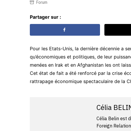
Forum
Partager sur :
Pour les Etats-­Unis, la dernière décennie a se
qu’économiques et politiques, de leur puissanc
menées en Irak et en Afghanistan les ont lai
Cet état de fait a été renforcé par la crise é
rattrapage économique spectaculaire de la 
Célia BELI
Célia Belin est 
Foreign Relation