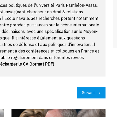
ces politiques de l'université Paris Panthéon-Assas,
t enseignant-chercheur en droit & relations
 à l’École navale. Ses recherches portent notamment
s entre grandes puissances sur la scène internationale
s déclinaisons, avec une spécialisation sur le Moyen-
sique. Il s'intéresse également aux questions
ustries de défense et aux politiques d'innovation. Il
ièrement à des conférences et colloques en France et
 publie régulièrement dans différentes revues
lécharger le CV (format PDF)
Suivant