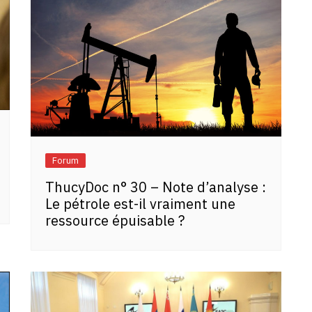
Forum
ThucyDoc n° 30 – Note d’analyse :
Le pétrole est-il vraiment une
ressource épuisable ?