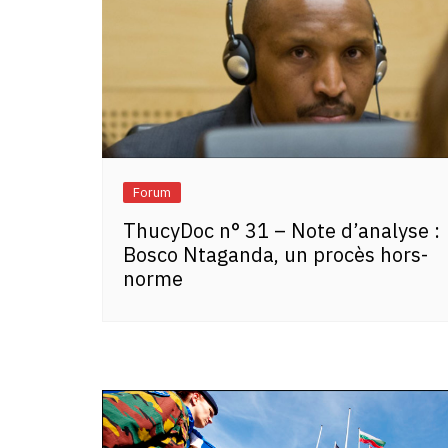
Forum
ThucyDoc n° 31 – Note d’analyse :
Bosco Ntaganda, un procès hors-
norme