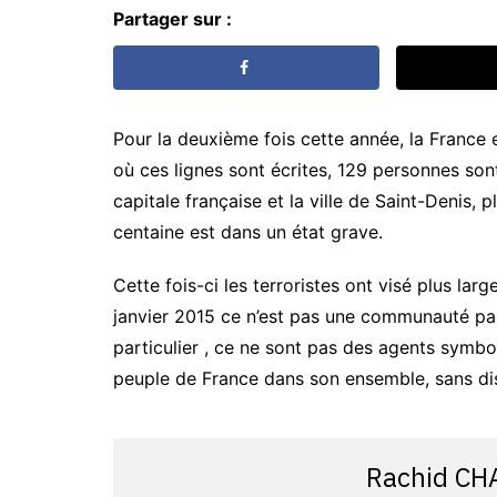
Partager sur :
Pour la deuxième fois cette année, la France e
où ces lignes sont écrites, 129 personnes son
capitale française et la ville de Saint-Denis,
centaine est dans un état grave.
Cette fois-ci les terroristes ont visé plus lar
janvier 2015 ce n’est pas une communauté parti
particulier , ce ne sont pas des agents symbol
peuple de France dans son ensemble, sans dist
Rachid CH