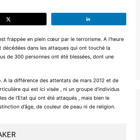
st frappée en plein cœur par le terrorisme. A l’heure
t décédées dans les attaques qui ont touché la
 plus de 300 personnes ont été blessées, dont une
ge. A la différence des attentats de mars 2012 et de
culière qui est ici visée , ni un groupe d’individus
es de l’Etat qui ont été attaqués , mais bien le
inction d’âge, de couleur de peau ni de religion.
AKER