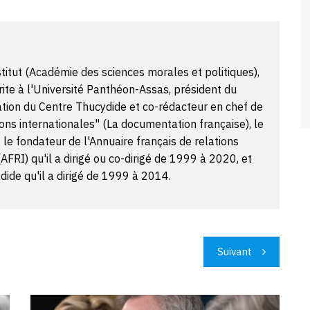
itut (Académie des sciences morales et politiques),
ite à l'Université Panthéon-Assas, président du
ation du Centre Thucydide et co-rédacteur en chef de
ons internationales" (La documentation française), le
t le fondateur de l'Annuaire français de relations
(AFRI) qu'il a dirigé ou co-dirigé de 1999 à 2020, et
ide qu'il a dirigé de 1999 à 2014.
Suivant