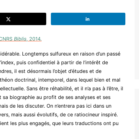
 CNRS
Biblis
, 2014.
sidérable. Longtemps sulfureux en raison d’un passé
ndex, puis confidentiel à partir de l’intérêt de
res, il est désormais l’objet d’études et de
nthéon doctrinal, intemporel, dans lequel bien et mal
ellectuelle. Sans être réhabilité, et il n’a pas à l’être, il
t sa biographie au profit de ses analyses et ses
mais de les discuter. On n’entrera pas ici dans un
s, mais aussi évolutifs, de ce ratiocineur inspiré.
aient les plus engagés, que leurs traductions ont pu