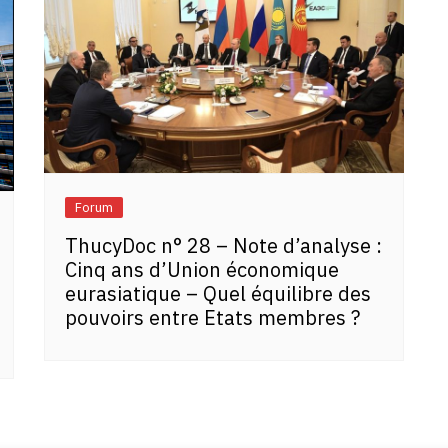
Forum
ThucyDoc n° 28 – Note d’analyse :
Cinq ans d’Union économique
eurasiatique – Quel équilibre des
pouvoirs entre Etats membres ?