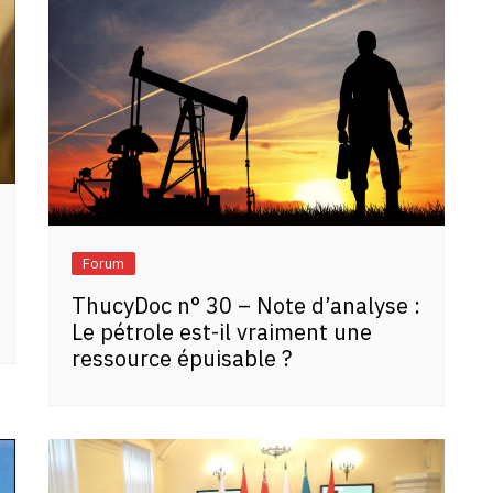
Forum
ThucyDoc n° 30 – Note d’analyse :
Le pétrole est-il vraiment une
ressource épuisable ?