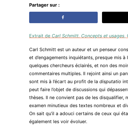
Partager sur :
Extrait de
Carl Schmitt. Concepts et usages
,
Carl Schmitt est un auteur et un penseur con
et d’engagements inquiétants, presque mis à l’i
quelques chercheurs éclairés, et non des moind
commentaires multiples. Il rejoint ainsi un pa
sont mis à l’écart au profit de la
disputatio
int
peut faire l’objet de discussions qui dépassen
thèses. Il ne convient pas de les disqualifier, 
examen minutieux des textes nombreux et diver
On sait qu’il a adouci certains de ceux qui ét
également les voir évoluer.