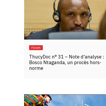
Forum
ThucyDoc n° 31 – Note d’analyse :
Bosco Ntaganda, un procès hors-
norme