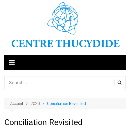
Aller
au
contenu
Accueil
2020
Conciliation Revisited
Conciliation Revisited