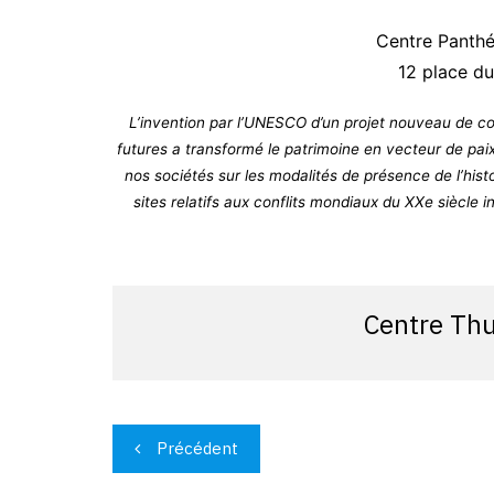
Centre Panthé
12 place du
L’invention par l’UNESCO d’un projet nouveau de co
futures a transformé le patrimoine en vecteur de paix
nos sociétés sur les modalités de présence de l’histoi
sites relatifs aux conflits mondiaux du XXe siècle i
Centre Th
Navigation
Précédent
de