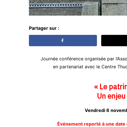
Partager sur :
Journée conférence organisée par l’Asso
en partenariat avec le Centre Thuc
« Le patr
Un enjeu 
Vendredi 6 novem
Événement reporté à une date