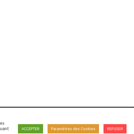
tes
quant
ACCEPTER
Paramètres des Cookies
REFUSER