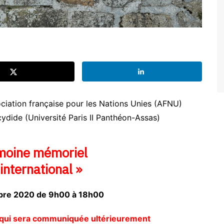
ciation française pour les Nations Unies (AFNU)
ydide (Université Paris II Panthéon-Assas)
imoine mémoriel
international »
bre 2020 de 9h00 à 18h00
 qui sera communiquée ultérieurement