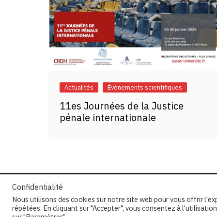
Actualités
Événements scientifiques
11es Journées de la Justice
pénale internationale
Confidentialité
Nous utilisons des cookies sur notre site web pour vous offrir l'e
répétées. En cliquant sur "Accepter", vous consentez à l'utilisat
Copyright © 2026 Centre Thucydide. All rights res
sur "Paramètrer"