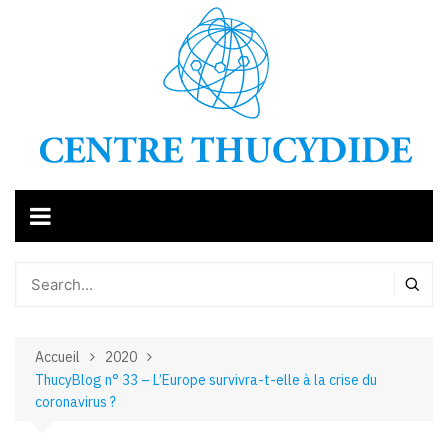
Aller
au
contenu
Accueil
2020
ThucyBlog n° 33 – L’Europe survivra-t-elle à la crise du
coronavirus ?