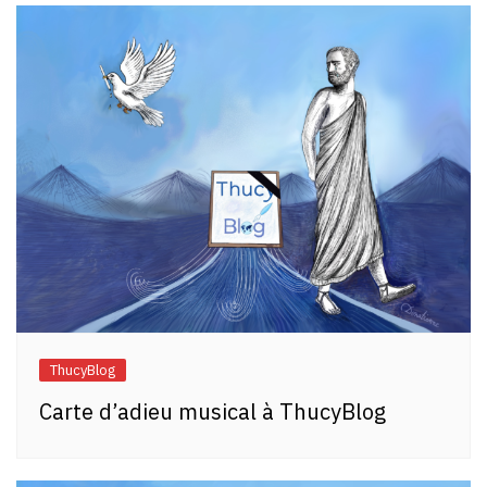
ThucyBlog
Carte d’adieu musical à ThucyBlog