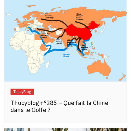
ThucyBlog
Thucyblog n°285 – Que fait la Chine
dans le Golfe ?