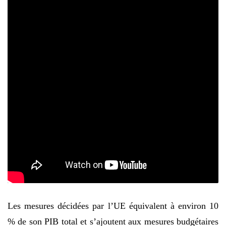
Les mesures décidées par l’UE équivalent à environ 10
% de son PIB total et s’ajoutent aux mesures budgétaires