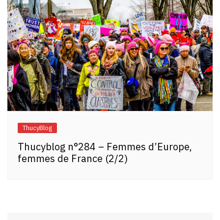
ThucyBlog
Thucyblog n°284 – Femmes d’Europe,
femmes de France (2/2)