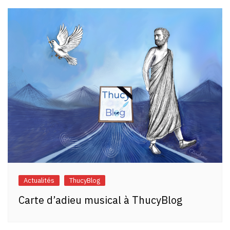
l’article
Actualités
ThucyBlog
Carte d’adieu musical à ThucyBlog