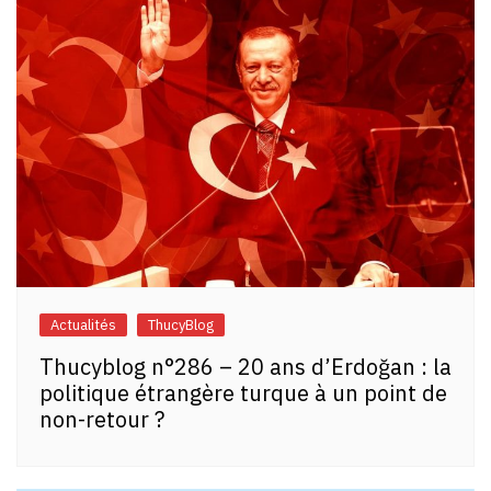
Actualités
ThucyBlog
Thucyblog n°286 – 20 ans d’Erdoğan : la
politique étrangère turque à un point de
non-retour ?