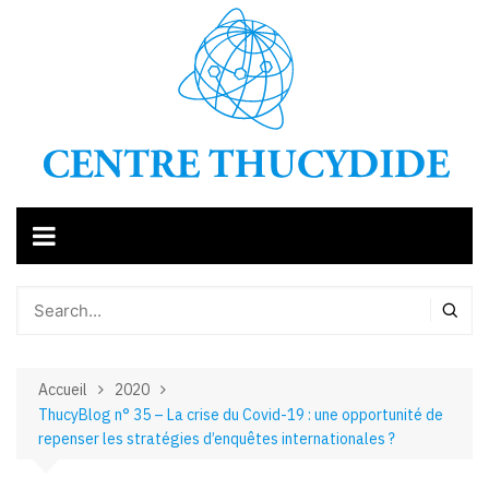
Aller
au
contenu
Accueil
2020
ThucyBlog n° 35 – La crise du Covid-19 : une opportunité de
repenser les stratégies d’enquêtes internationales ?