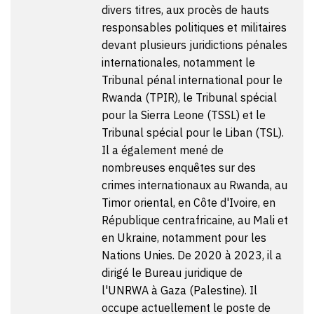
divers titres, aux procès de hauts
responsables politiques et militaires
devant plusieurs juridictions pénales
internationales, notamment le
Tribunal pénal international pour le
Rwanda (TPIR), le Tribunal spécial
pour la Sierra Leone (TSSL) et le
Tribunal spécial pour le Liban (TSL).
Il a également mené de
nombreuses enquêtes sur des
crimes internationaux au Rwanda, au
Timor oriental, en Côte d'Ivoire, en
République centrafricaine, au Mali et
en Ukraine, notamment pour les
Nations Unies. De 2020 à 2023, il a
dirigé le Bureau juridique de
l'UNRWA à Gaza (Palestine). Il
occupe actuellement le poste de