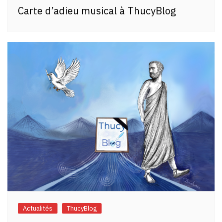
Carte d’adieu musical à ThucyBlog
Actualités
ThucyBlog