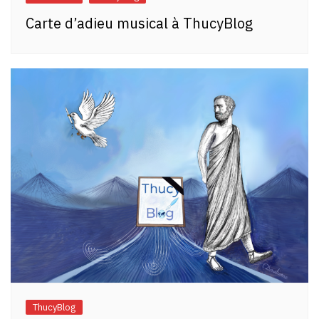
Carte d’adieu musical à ThucyBlog
ThucyBlog