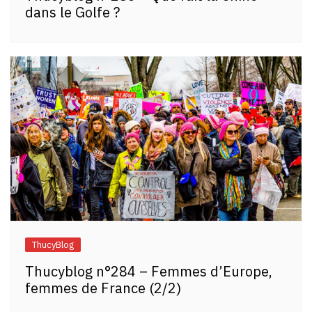
dans le Golfe ?
ThucyBlog
Thucyblog n°284 – Femmes d’Europe,
femmes de France (2/2)