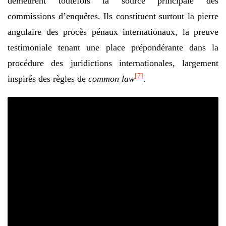
demeurent toutefois la source principale des
commissions d’enquêtes. Ils constituent surtout la pierre
angulaire des procès pénaux internationaux, la preuve
testimoniale tenant une place prépondérante dans la
procédure des juridictions internationales, largement
[7]
inspirés des règles de
common law
.