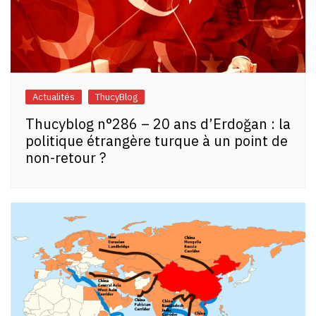
Actualités
ThucyBlog
Thucyblog n°286 – 20 ans d’Erdoğan : la
politique étrangère turque à un point de
non-retour ?