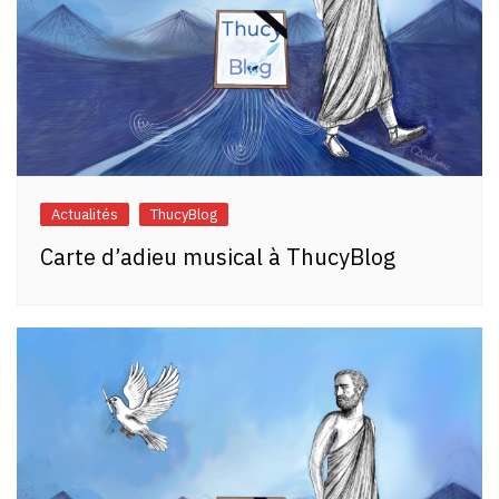
Actualités
ThucyBlog
Carte d’adieu musical à ThucyBlog