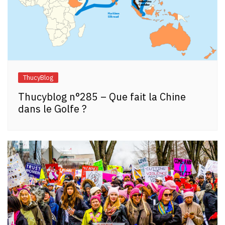
ThucyBlog
Thucyblog n°285 – Que fait la Chine
dans le Golfe ?