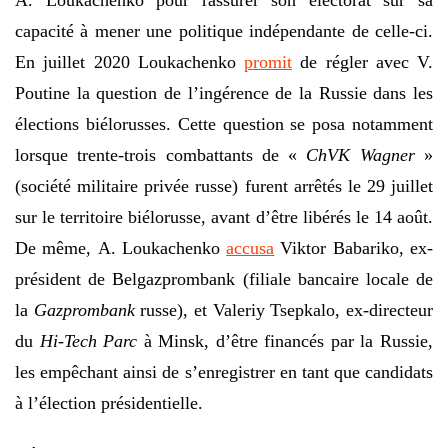
A. Loukachenko pour rassurer son électorat sur sa
capacité à mener une politique indépendante de celle-ci.
En juillet 2020 Loukachenko
promit
de régler avec V.
Poutine la question de l’ingérence de la Russie dans les
élections biélorusses. Cette question se posa notamment
lorsque trente-trois combattants de «
ChVK Wagner
»
(société militaire privée russe) furent arrêtés le 29 juillet
sur le territoire biélorusse, avant d’être libérés le 14 août.
De même, A. Loukachenko
accusa
Viktor Babariko, ex-
président de Belgazprombank (filiale bancaire locale de
la
Gazprombank
russe), et Valeriy Tsepkalo, ex-directeur
du
Hi-Tech Parc
à Minsk, d’être financés par la Russie,
les empêchant ainsi de s’enregistrer en tant que candidats
à l’élection présidentielle.