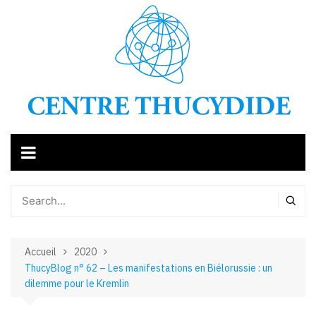
Aller
au
contenu
Accueil
2020
ThucyBlog n° 62 – Les manifestations en Biélorussie : un
dilemme pour le Kremlin