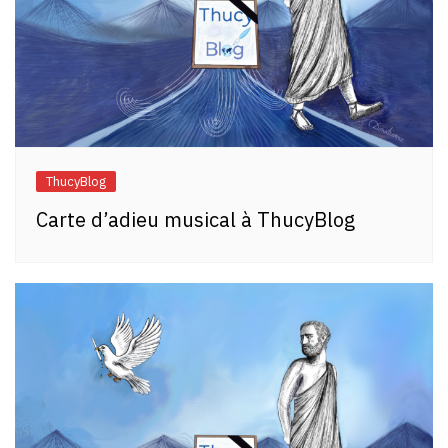
ThucyBlog
Carte d’adieu musical à ThucyBlog