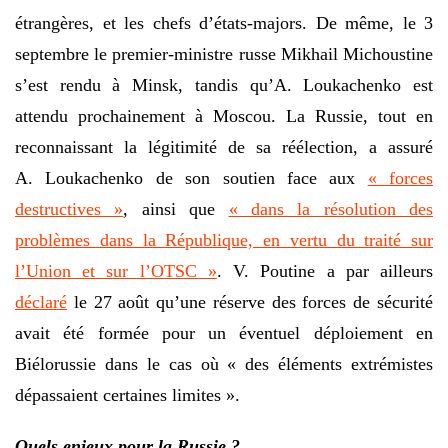
étrangères, et les chefs d’états-majors. De même, le 3
septembre le premier-ministre russe Mikhail Michoustine
s’est rendu à Minsk, tandis qu’A. Loukachenko est
attendu prochainement à Moscou. La Russie, tout en
reconnaissant la légitimité de sa réélection, a assuré
A. Loukachenko de son soutien face aux
« forces
destructives »
, ainsi que
« dans la résolution des
problèmes dans la République, en vertu du traité sur
l’Union et sur l’OTSC »
. V. Poutine a par ailleurs
déclaré
le 27 août qu’une réserve des forces de sécurité
avait été formée pour un éventuel déploiement en
Biélorussie dans le cas où « des éléments extrémistes
dépassaient certaines limites ».
Quels enjeux pour la Russie ?