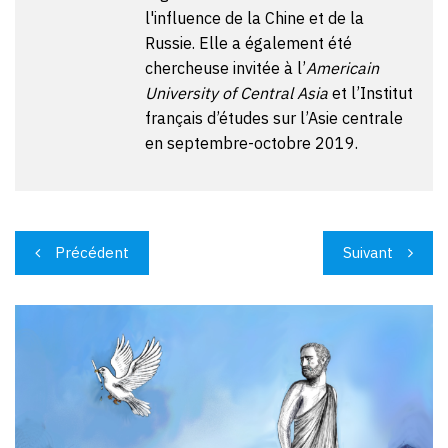
l'influence de la Chine et de la
Russie. Elle a également été
chercheuse invitée à l’
Americain
University of Central Asia
et l’Institut
français d’études sur l’Asie centrale
en septembre-octobre 2019.
Navigation
Précédent
Suivant
de
l’article