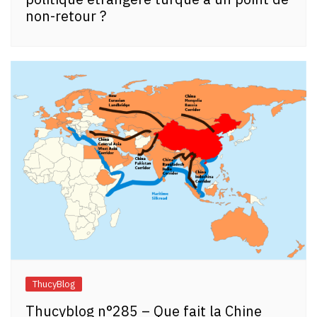
non-retour ?
ThucyBlog
Thucyblog n°285 – Que fait la Chine