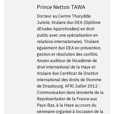
Prince Netton TAWA
Docteur au Centre Thucydide.
Juriste, titulaire dun DEA (Diplôme
dEtudes Approfondies) en droit
public avec une spécialisation en
relations internationales. Titulaire
également dun DEA en prévention,
gestion et résolution des conflits.
Ancien auditeur de lAcadémie de
droit international de la Haye et
titulaire dun Certificat de lInstitut
international des droits de lhomme
de Strasbourg. AFRI Juillet 2012 :
Communication dans lenceinte de la
Représentation de la France aux
Pays-Bas, à la Haye au cours du
séminaire organisé à loccasion de la