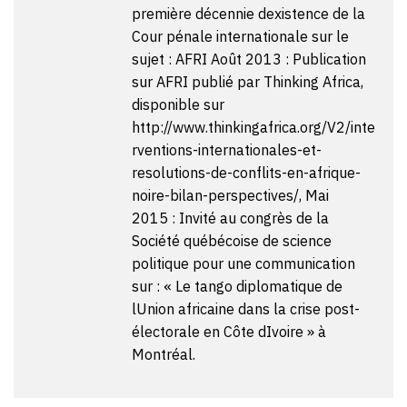
première décennie dexistence de la
Cour pénale internationale sur le
sujet : AFRI Août 2013 : Publication
sur AFRI publié par Thinking Africa,
disponible sur
http://www.thinkingafrica.org/V2/inte
rventions-internationales-et-
resolutions-de-conflits-en-afrique-
noire-bilan-perspectives/, Mai
2015 : Invité au congrès de la
Société québécoise de science
politique pour une communication
sur : « Le tango diplomatique de
lUnion africaine dans la crise post-
électorale en Côte dIvoire » à
Montréal.