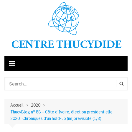
Aller
au
contenu
Accueil
2020
ThucyBlog n° 88 – Côte d’Ivoire, élection présidentielle
2020 : Chroniques d’un hold-up (im)prévisible (1/3)