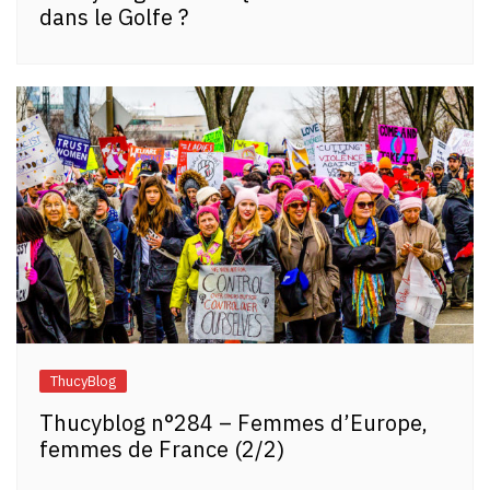
dans le Golfe ?
ThucyBlog
Thucyblog n°284 – Femmes d’Europe,
femmes de France (2/2)