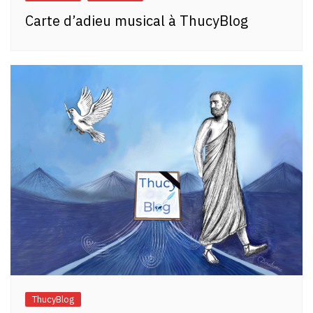
Carte d’adieu musical à ThucyBlog
ThucyBlog