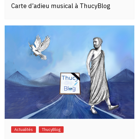
Carte d’adieu musical à ThucyBlog
Actualités
ThucyBlog