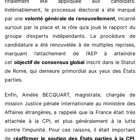
finalement été appliquée aux candidats.
Indéniablement, le processus électoral a été marqué
par une
volonté générale de renouvellement
, incarné
surtout par la place et le rôle qu’a joué le rapport du
groupe d’experts indépendants. La procédure de
candidature a été renouvelée à de multiples reprises,
marquant l’attachement de l’AEP à atteindre
cet
objectif de consensus global
inscrit dans le Statut
de Rome, qui demeure primordial aux yeux des États
parties.
Enfin, Amélie BECQUART, magistrate, chargée de
mission Justice pénale internationale au ministère des
Affaires étrangères, a rappelé que la France était très
attachée à la CPI, et plus généralement à la lutte
contre l’impunité. Pour ces raisons, il était important
de
réaffirmer le soutien
des États
parties à la CPI
,