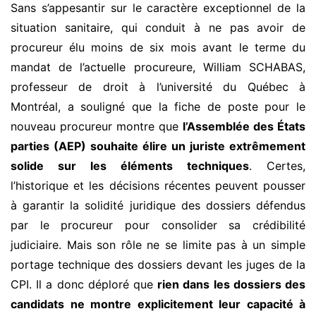
Sans s’appesantir sur le caractère exceptionnel de la
situation sanitaire, qui conduit à ne pas avoir de
procureur élu moins de six mois avant le terme du
mandat de l’actuelle procureure, William SCHABAS,
professeur de droit à l’université du Québec à
Montréal, a souligné que la fiche de poste pour le
nouveau procureur montre que
l’Assemblée des États
p
arties (AEP) souhaite
élire
un juriste extrêmement
solide sur les éléments techniques
. Certes,
l’historique et les décisions récentes peuvent pousser
à garantir la solidité juridique des dossiers défendus
par le procureur pour consolider sa crédibilité
judiciaire. Mais son rôle ne se limite pas à un simple
portage technique des dossiers devant les juges de la
CPI. Il a donc déploré que
rien dans les dossie
rs des
candidats ne montre explicitement leur capacité à