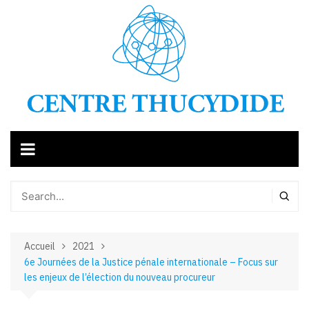
Aller
au
contenu
Accueil
2021
6e Journées de la Justice pénale internationale – Focus sur
les enjeux de l’élection du nouveau procureur