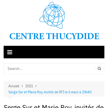
Aller
au
contenu
Accueil
2021
Serge Sur et Marie Roy, invités de RFI le 6 mars à 20h40
Serge Sur et Marie Roy, invités de