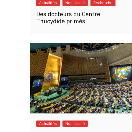
Actualités
Non classé
Recherche
Des docteurs du Centre
Thucydide primés
Actualités
Non classé