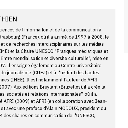
THIEN
iences de l'informaiton et de la communication à
Strasbourg (France), où il a animé, de 1997 à 2008, le
et de recherches interdisciplinaires sur les médias
ME) et la Chaire UNESCO "Pratiques médiatiques et
 Entre mondialisation et diversité culturelle", mise en
07. Il enseigne également au Centre universitaire
u journalisme (CUEJ) et à l'Institut des hautes
nes (IHEE). Il est notamment l'auteur de AFRI
 2007). Aux éditions Bruylant (Bruxelles), il a créé la
s, sociétés et relations internationales", où il a
é AFRI (2009) et AFRI (en collaboration avec Jean-
et avec une préface d'Alain MODOUX, président du
 des chaires en communication de l'UNESCO,