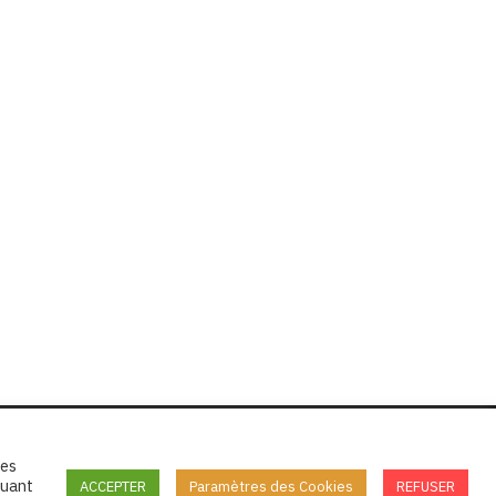
tes
quant
ACCEPTER
Paramètres des Cookies
REFUSER