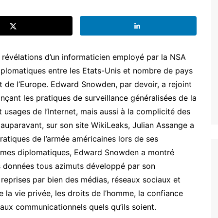
es révélations d’un informaticien employé par la NSA
 diplomatiques entre les Etats-Unis et nombre de pays
t de l’Europe. Edward Snowden, par devoir, a rejoint
onçant les pratiques de surveillance généralisées de la
usages de l’Internet, mais aussi à la complicité des
auparavant, sur son site WikiLeaks, Julian Assange a
atiques de l’armée américaines lors de ses
rammes diplomatiques, Edward Snowden a montré
es données tous azimuts développé par son
 reprises par bien des médias, réseaux sociaux et
de la vie privée, les droits de l’homme, la confiance
seaux communicationnels quels qu’ils soient.