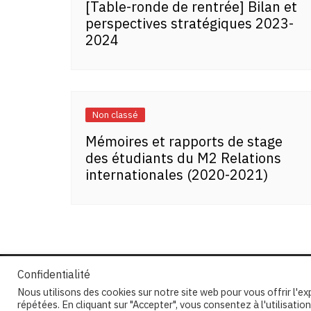
[Table-ronde de rentrée] Bilan et
perspectives stratégiques 2023-
2024
Non classé
Mémoires et rapports de stage
des étudiants du M2 Relations
internationales (2020-2021)
Confidentialité
Nous utilisons des cookies sur notre site web pour vous offrir l'e
répétées. En cliquant sur "Accepter", vous consentez à l'utilisat
Copyright © 2026 Centre Thucydide. All rights res