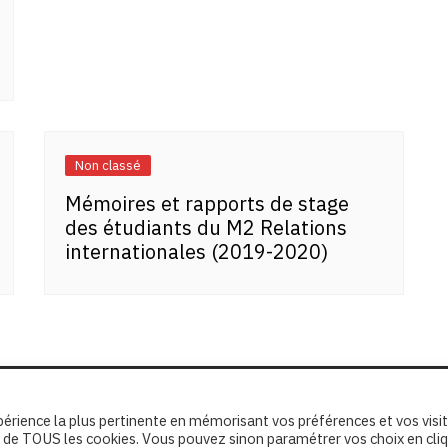
Non classé
Mémoires et rapports de stage
des étudiants du M2 Relations
internationales (2019-2020)
xpérience la plus pertinente en mémorisant vos préférences et vos visi
ion de TOUS les cookies. Vous pouvez sinon paramétrer vos choix en cli
erved.