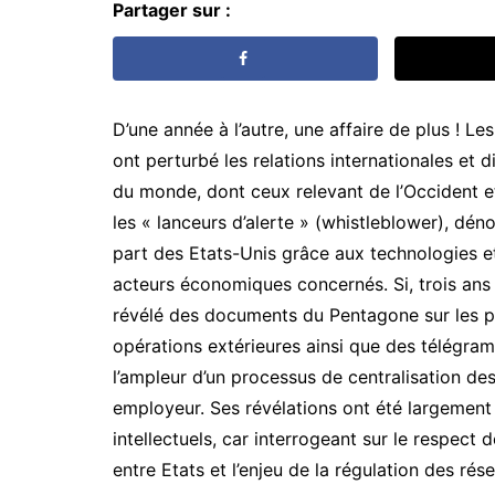
Partager sur :
D’une année à l’autre, une affaire de plus ! L
ont perturbé les relations internationales et
du monde, dont ceux relevant de l’Occident e
les « lanceurs d’alerte » (whistleblower), dén
part des Etats-Unis grâce aux technologies et 
acteurs économiques concernés. Si, trois ans 
révélé des documents du Pentagone sur les pr
opérations extérieures ainsi que des télég
l’ampleur d’un processus de centralisation d
employeur. Ses révélations ont été largement
intellectuels, car interrogeant sur le respect 
entre Etats et l’enjeu de la régulation des ré