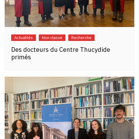
Actualités
Non classé
Recherche
Des docteurs du Centre Thucydide
primés