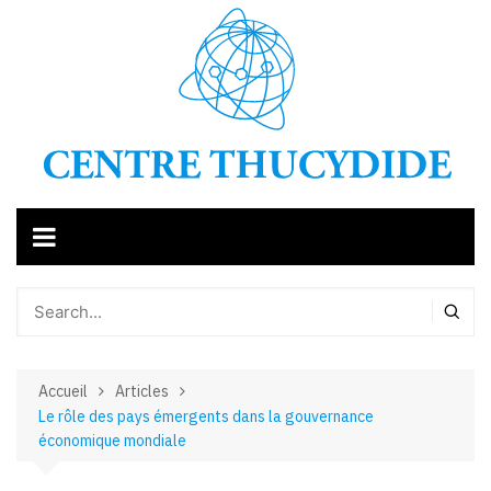
Aller
au
contenu
Accueil
Articles
Le rôle des pays émergents dans la gouvernance
économique mondiale