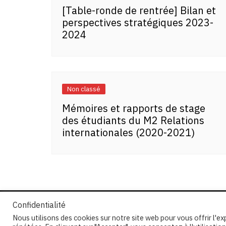
[Table-ronde de rentrée] Bilan et
perspectives stratégiques 2023-
2024
Non classé
Mémoires et rapports de stage
des étudiants du M2 Relations
internationales (2020-2021)
Confidentialité
Nous utilisons des cookies sur notre site web pour vous offrir l'e