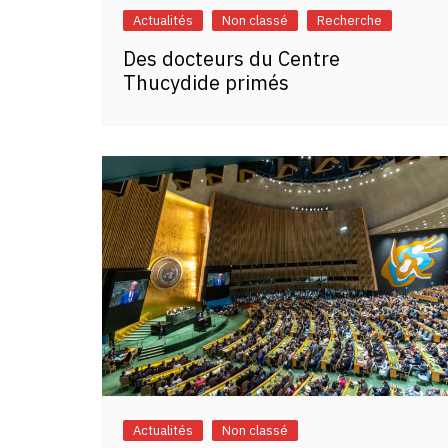
Actualités
Non classé
Recherche
Des docteurs du Centre
Thucydide primés
Actualités
Non classé