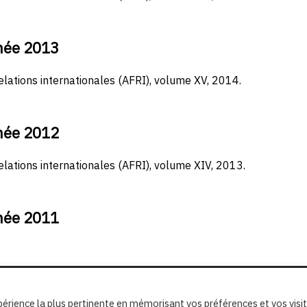
nnée 2013
elations internationales (AFRI), volume XV, 2014.
nnée 2012
elations internationales (AFRI), volume XIV, 2013.
nnée 2011
xpérience la plus pertinente en mémorisant vos préférences et vos visi