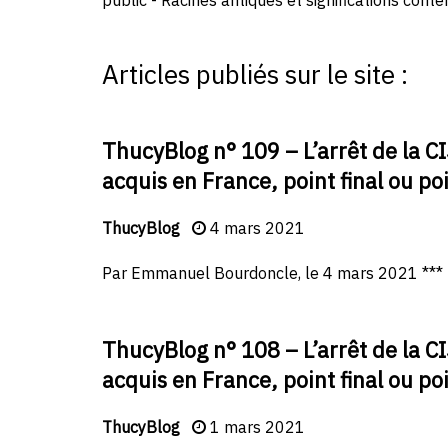
public - Racines antiques et significations cont
Articles publiés sur le site :
ThucyBlog n° 109 – L’arrêt de la C
acquis en France, point final ou po
ThucyBlog
4 mars 2021
Par Emmanuel Bourdoncle, le 4 mars 2021 *** Li
ThucyBlog n° 108 – L’arrêt de la C
acquis en France, point final ou po
ThucyBlog
1 mars 2021