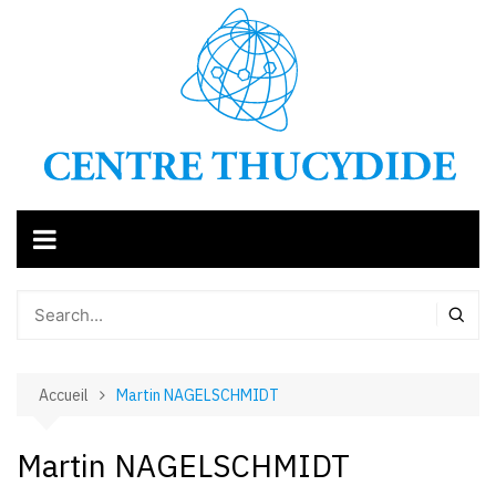
Aller
au
contenu
Accueil
Martin NAGELSCHMIDT
Martin NAGELSCHMIDT