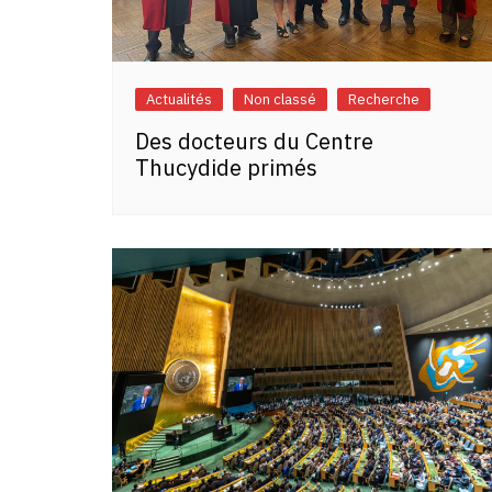
Actualités
Non classé
Recherche
Des docteurs du Centre
Thucydide primés