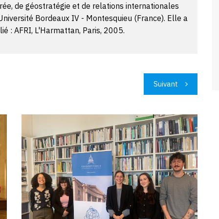
ée, de géostratégie et de relations internationales
niversité Bordeaux IV - Montesquieu (France). Elle a
é : AFRI, L'Harmattan, Paris, 2005.
Suivant