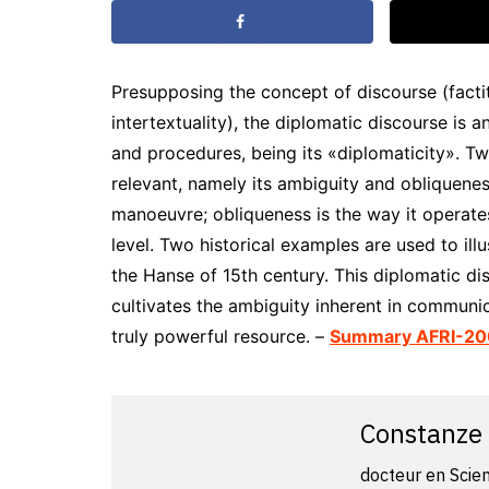
Presupposing the concept of discourse (factiti
intertextuality), the diplomatic discourse is an
and procedures, being its «diplomaticity». Tw
relevant, namely its ambiguity and obliquene
manoeuvre; obliqueness is the way it operate
level. Two historical examples are used to ill
the Hanse of 15th century. This diplomatic di
cultivates the ambiguity inherent in communi
truly powerful resource. –
Summary AFRI-20
Constanze
docteur en Scien