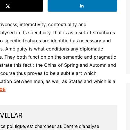
veness, interactivity, contextuality and
alysed in its specificity, that is as a set of structures
o specific features are identified as necessary and
ss. Ambiguity is what conditions any diplomatic
s. They both function on the semantic and pragmatic
ustrate this fact : the China of Spring and Automn and
scourse thus proves to be a subtle art which
cation between men, as well as States and which is a
05
 VILLAR
ce politique, est chercheur au Centre d'analyse