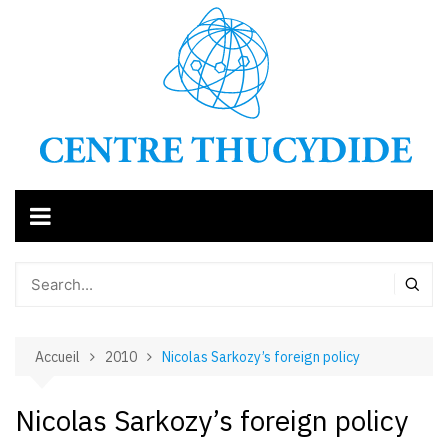
Aller
au
contenu
Accueil
2010
Nicolas Sarkozy’s foreign policy
Nicolas Sarkozy’s foreign policy