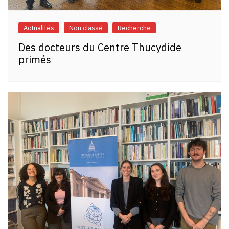
Actualités
Non classé
Recherche
Des docteurs du Centre Thucydide
primés