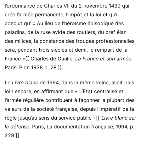
l’ordonnance de Charles VII du 2 novembre 1439 qui
crée l’armée permanente, l’impôt et la loi et qu’il
conclut qu’ « Au lieu de l’héroïsme épisodique des
paladins, de la ruse avide des routiers, du bref élan
des milices, la constance des troupes professionnelles
sera, pendant trois siècles et demi, le rempart de la
France »[[ Charles de Gaulle,
La France et son armée
,
Paris, Plon 1938 p. 28.]].
Le
Livre blanc
de 1994, dans la même veine, allait plus
loin encore, en affirmant que « L’Etat centralisé et
l’armée régulière contribuent à façonner la plupart des
valeurs de la société française, depuis l’impératif de la
règle jusqu’au sens du service public »[[
Livre blanc sur
la défense
, Paris, La documentation française, 1994, p.
229.]].