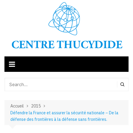
Aller
au
contenu
Accueil
2015
Défendre la France et assurer la sécurité nationale – De la
défense des frontières à la défense sans frontières.