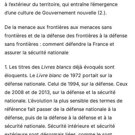
à l’extérieur du territoire, qui entraîne l’émergence
d’une culture de Gouvernement nouvelle (2.).
De la menace aux frontières aux menaces sans
frontières et de la défense des frontières à la défense
sans frontières : comment défendre la France et
assurer la sécurité nationale
1. Les titres des
Livres blancs
déjà évoqués sont
éloquents. Le
Livre blanc
de 1972 portait sur la
défense nationale. Celui de 1994, sur la défense. Ceux
de 2008 et de 2013, sur la défense et la sécurité
nationale. L’évolution la plus sensible des termes de
référence fait passer de la défense nationale à la
défense, puis de la défense à la défense et à la
sécurité nationale. Sécurité intérieure et sécurité
extérieure sont désormais liées, comme le sont