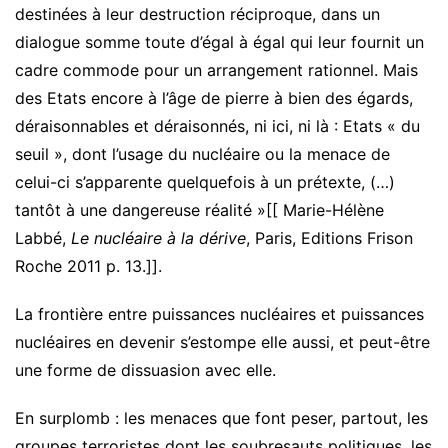
destinées à leur destruction réciproque, dans un
dialogue somme toute d’égal à égal qui leur fournit un
cadre commode pour un arrangement rationnel. Mais
des Etats encore à l’âge de pierre à bien des égards,
déraisonnables et déraisonnés, ni ici, ni là : Etats « du
seuil », dont l’usage du nucléaire ou la menace de
celui-ci s’apparente quelquefois à un prétexte, (…)
tantôt à une dangereuse réalité »[[ Marie-Hélène
Labbé,
Le nucléaire à la dérive
, Paris, Editions Frison
Roche 2011 p. 13.]].
La frontière entre puissances nucléaires et puissances
nucléaires en devenir s’estompe elle aussi, et peut-être
une forme de dissuasion avec elle.
En surplomb : les menaces que font peser, partout, les
groupes terroristes dont les soubresauts politiques, les