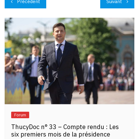
Précédent
Suivant
de
l’article
Forum
ThucyDoc n° 33 – Compte rendu : Les
six premiers mois de la présidence