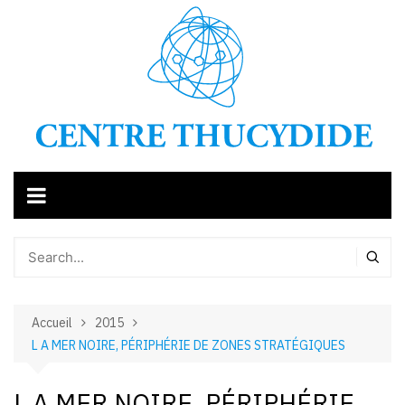
Aller
au
contenu
Accueil
2015
L A MER NOIRE, PÉRIPHÉRIE DE ZONES STRATÉGIQUES
L A MER NOIRE, PÉRIPHÉRIE