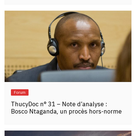
Forum
ThucyDoc n° 31 – Note d’analyse :
Bosco Ntaganda, un procès hors-norme