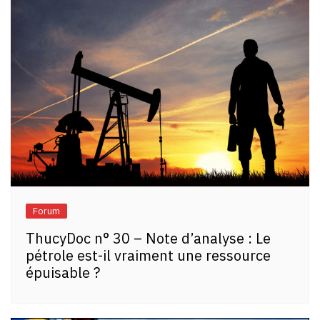
Forum
ThucyDoc n° 30 – Note d’analyse : Le
pétrole est-il vraiment une ressource
épuisable ?