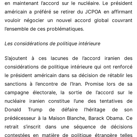
en maintenant l’accord sur le nucléaire. Le président
américain a préféré se retirer du JCPOA en affirmant
vouloir négocier un nouvel accord global couvrant
l’ensemble de ces problématiques.
Les considérations de politique intérieure
S’ajoutent à ces lacunes de l’accord iranien des
considérations de politique intérieure qui ont renforcé
le président américain dans sa décision de rétablir les
sanctions à l’encontre de l’Iran. Promise lors de sa
campagne électorale, la sortie de l’accord sur le
nucléaire iranien constitue l’une des tentatives de
Donald Trump de défaire l’héritage de son
prédécesseur à la Maison Blanche, Barack Obama. Ce
retrait s’inscrit dans une séquence de décisions
contestées en matière de politique étrangère telles