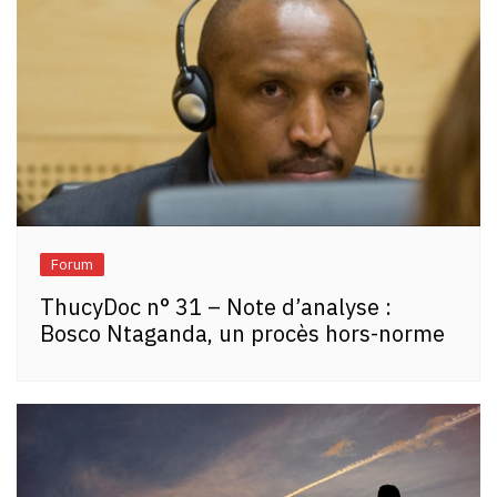
Forum
ThucyDoc n° 31 – Note d’analyse :
Bosco Ntaganda, un procès hors-norme