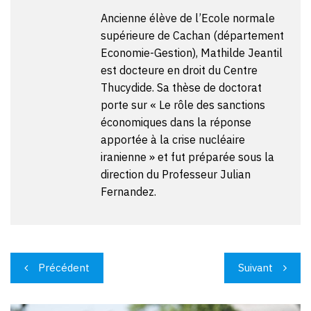
Ancienne élève de l’Ecole normale
supérieure de Cachan (département
Economie-Gestion), Mathilde Jeantil
est docteure en droit du Centre
Thucydide. Sa thèse de doctorat
porte sur « Le rôle des sanctions
économiques dans la réponse
apportée à la crise nucléaire
iranienne » et fut préparée sous la
direction du
Professeur Julian
Fernandez
.
Navigation
Précédent
Suivant
de
l’article