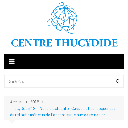
Aller
au
contenu
Accueil
2018
ThucyDoc n° 8 – Note d’actualité : Causes et conséquences
du retrait américain de l’accord sur le nucléaire iranien