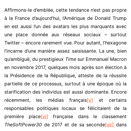
Affirmons-le d’emblée, cette tendance n’est pas propre
à la France d’aujourd’hui, l’Amérique de Donald Trump
en est aussi l’un des avatars les plus marquants avec
une place donnée aux réseaux sociaux – surtout
Twitter – encore rarement vue. Pour autant, l’hexagone
l’incarne d’une manière assez saisissante. La une, bien
qu’ambiguë, du prestigieux
Time
sur Emmanuel Macron
en novembre 2017, quelques mois après son élection à
la Présidence de la République, atteste de la réussite
partielle de ce processus, surtout à une époque où la
starification des individus est aussi dominante. Encore
récemment, les médias français
[v]
et certains
responsables politiques locaux se félicitaient de la
première place
[vi]
française dans le classement
TheSoftPower30
de 2017 et de sa seconde
[vii]
dans