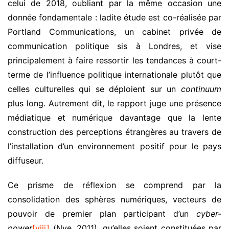
celui de 2018, oubliant par la même occasion une
donnée fondamentale : ladite étude est co-réalisée par
Portland Communications, un cabinet privée de
communication politique sis à Londres, et vise
principalement à faire ressortir les tendances à court-
terme de l’influence politique internationale plutôt que
celles culturelles qui se déploient sur un
continuum
plus long. Autrement dit, le rapport juge une présence
médiatique et numérique davantage que la lente
construction des perceptions étrangères au travers de
l’installation d’un environnement positif pour le pays
diffuseur.
Ce prisme de réflexion se comprend par la
consolidation des sphères numériques, vecteurs de
pouvoir de premier plan participant d’un
cyber-
power
[viii]
(Nye, 2011), qu’elles soient constituées par