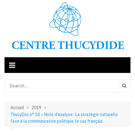
Aller
au
contenu
Accueil
2019
ThucyDoc n° 18 – Note d’analyse : La stratégie culturelle
face à la communication politique, le cas français