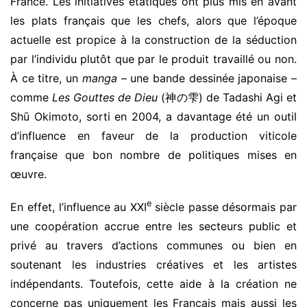
France. Les initiatives étatiques ont plus mis en avant
les plats français que les chefs, alors que l’époque
actuelle est propice à la construction de la séduction
par l’individu plutôt que par le produit travaillé ou non.
À ce titre, un
manga
– une bande dessinée japonaise –
comme
Les Gouttes de Dieu
(神の雫) de Tadashi Agi et
Shū Okimoto, sorti en 2004, a davantage été un outil
d’influence en faveur de la production viticole
française que bon nombre de politiques mises en
œuvre.
e
En effet, l’influence au XXI
siècle passe désormais par
une coopération accrue entre les secteurs public et
privé au travers d’actions communes ou bien en
soutenant les industries créatives et les artistes
indépendants. Toutefois, cette aide à la création ne
concerne pas uniquement les Français mais aussi les