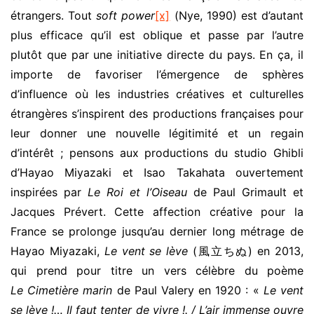
étrangers. Tout
soft power
[x]
(Nye, 1990) est d’autant
plus efficace qu’il est oblique et passe par l’autre
plutôt que par une initiative directe du pays. En ça, il
importe de favoriser l’émergence de sphères
d’influence où les industries créatives et culturelles
étrangères s’inspirent des productions françaises pour
leur donner une nouvelle légitimité et un regain
d’intérêt ; pensons aux productions du studio Ghibli
d’Hayao Miyazaki et Isao Takahata ouvertement
inspirées par
Le Roi et l’Oiseau
de Paul Grimault et
Jacques Prévert. Cette affection créative pour la
France se prolonge jusqu’au dernier long métrage de
Hayao Miyazaki,
Le vent se lève
(風立ちぬ) en 2013,
qui prend pour titre un vers célèbre du poème
Le
Cimetière marin
de Paul Valery en 1920 : «
Le vent
se lève !… Il faut tenter de vivre !
. /
L’air immense ouvre