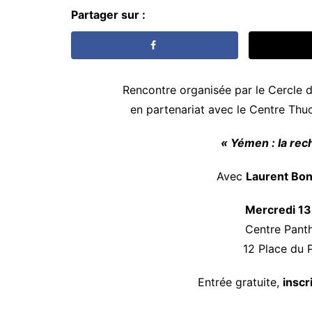
Partager sur :
Rencontre organisée par le Cercle
en partenariat avec le Centre Thuc
« Yémen : la rec
Avec
Laurent Bo
Mercredi 13
Centre Pant
12 Place du 
Entrée gratuite,
inscr