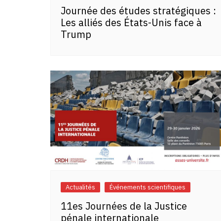
Journée des études stratégiques :
Les alliés des États-Unis face à
Trump
Actualités
Événements scientifiques
11es Journées de la Justice
pénale internationale