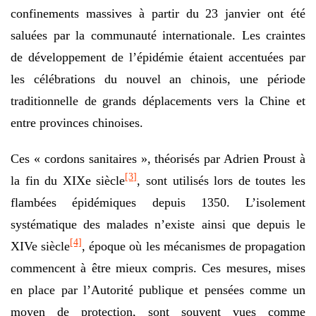
confinements massives à partir du 23 janvier ont été
saluées par la communauté internationale. Les craintes
de développement de l’épidémie étaient accentuées par
les célébrations du nouvel an chinois, une période
traditionnelle de grands déplacements vers la Chine et
entre provinces chinoises.
Ces « cordons sanitaires », théorisés par Adrien Proust à
[3]
la fin du XIXe siècle
, sont utilisés lors de toutes les
flambées épidémiques depuis 1350. L’isolement
systématique des malades n’existe ainsi que depuis le
[4]
XIVe siècle
, époque où les mécanismes de propagation
commencent à être mieux compris. Ces mesures, mises
en place par l’Autorité publique et pensées comme un
moyen de protection, sont souvent vues comme