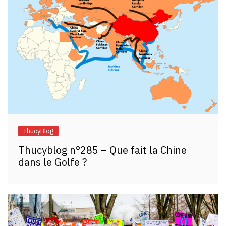
ThucyBlog
Thucyblog n°285 – Que fait la Chine
dans le Golfe ?