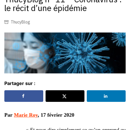
le récit d’une épidémie
ThucyBlog
Partager sur :
Par
Marie Roy
, 17 février 2020
« Et pour dire simplement ce qu’on apprend au