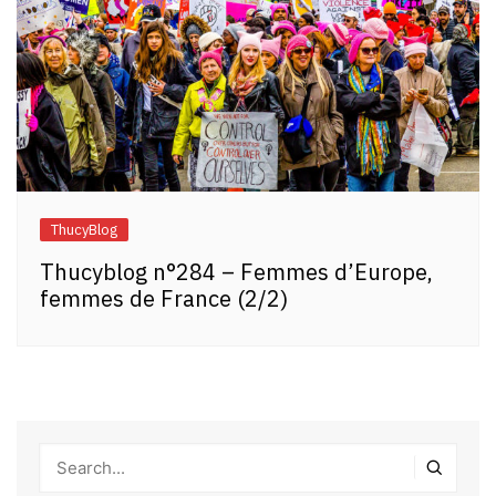
ThucyBlog
Thucyblog n°284 – Femmes d’Europe,
femmes de France (2/2)