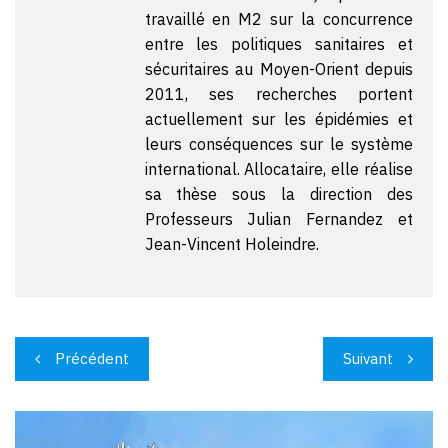
travaillé en M2 sur la concurrence
entre les politiques sanitaires et
sécuritaires au Moyen-Orient depuis
2011, ses recherches portent
actuellement sur les épidémies et
leurs conséquences sur le système
international. Allocataire, elle réalise
sa thèse sous la direction des
Professeurs Julian Fernandez et
Jean-Vincent Holeindre.
Navigation
Précédent
Suivant
de
l’article