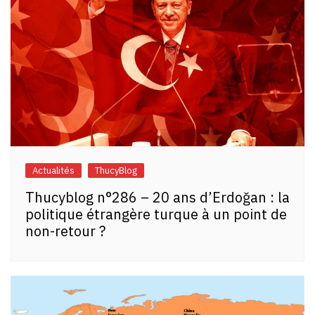
Actualités
ThucyBlog
Thucyblog n°286 – 20 ans d’Erdoğan : la
politique étrangère turque à un point de
non-retour ?