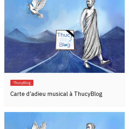
ThucyBlog
Carte d’adieu musical à ThucyBlog