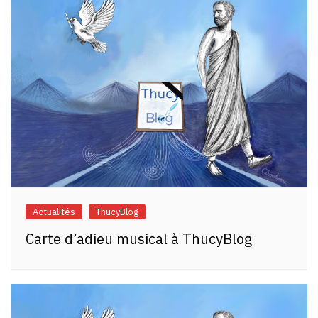
Actualités
ThucyBlog
Carte d’adieu musical à ThucyBlog