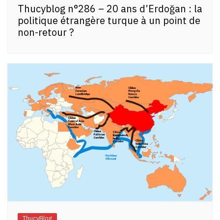
Thucyblog n°286 – 20 ans d’Erdoğan : la
politique étrangère turque à un point de
non-retour ?
ThucyBlog