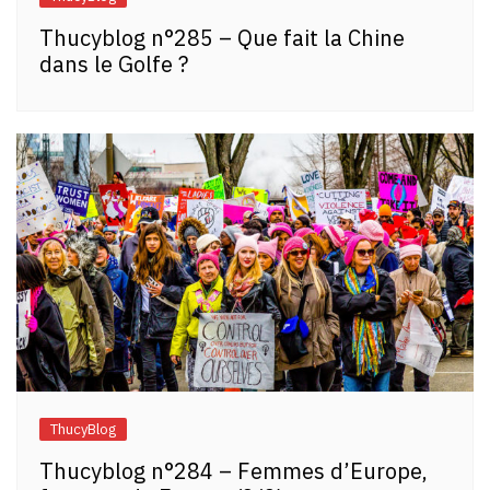
Thucyblog n°285 – Que fait la Chine
dans le Golfe ?
ThucyBlog
Thucyblog n°284 – Femmes d’Europe,