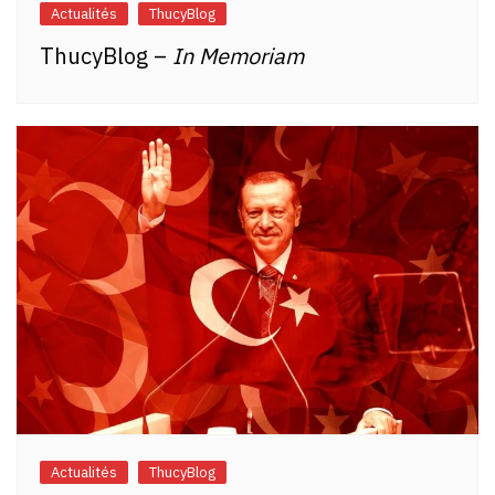
Actualités
ThucyBlog
ThucyBlog –
In Memoriam
Actualités
ThucyBlog