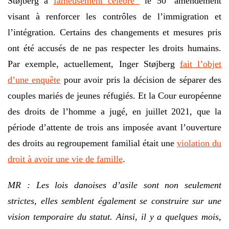
Støjberg a
fameusement célébré
le 50
amendement
visant à renforcer les contrôles de l’immigration et
l’intégration. Certains des changements et mesures pris
ont été accusés de ne pas respecter les droits humains.
Par exemple, actuellement, Inger Støjberg
fait l’objet
d’une enquête
pour avoir pris la décision de séparer des
couples mariés de jeunes réfugiés. Et la Cour européenne
des droits de l’homme a jugé, en juillet 2021, que la
période d’attente de trois ans imposée avant l’ouverture
des droits au regroupement familial était une
violation du
droit à avoir une vie de famille
.
MR : Les lois danoises d’asile sont non seulement
strictes, elles semblent également se construire sur une
vision temporaire du statut. Ainsi, il y a quelques mois,