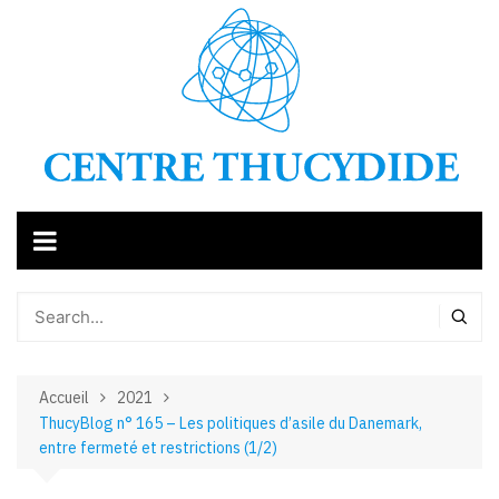
Aller
au
contenu
Accueil
2021
ThucyBlog n° 165 – Les politiques d’asile du Danemark,
entre fermeté et restrictions (1/2)