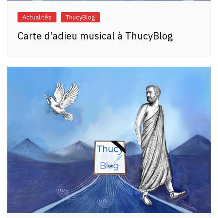
Actualités
ThucyBlog
Carte d’adieu musical à ThucyBlog