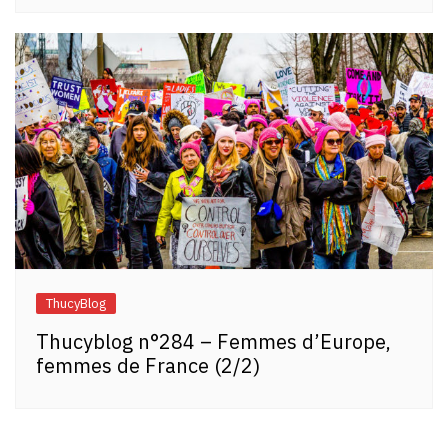
ThucyBlog
Thucyblog n°284 – Femmes d’Europe,
femmes de France (2/2)