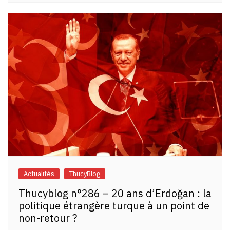
Actualités
ThucyBlog
Thucyblog n°286 – 20 ans d’Erdoğan : la
politique étrangère turque à un point de
non-retour ?