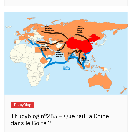
ThucyBlog
Thucyblog n°285 – Que fait la Chine
dans le Golfe ?