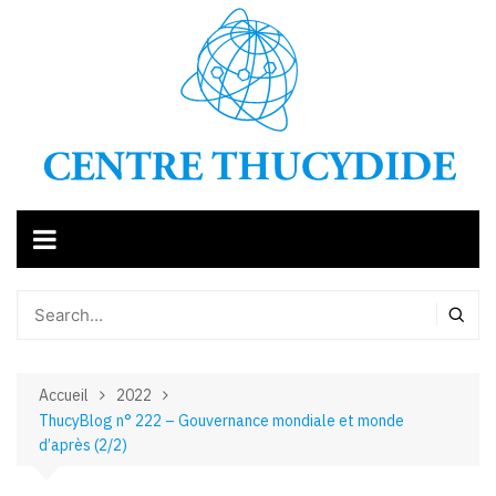
Aller
au
contenu
Accueil
2022
ThucyBlog n° 222 – Gouvernance mondiale et monde
d’après (2/2)