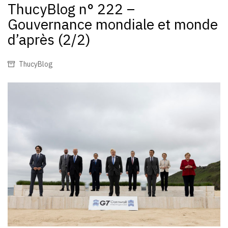
ThucyBlog n° 222 –
Gouvernance mondiale et monde
d’après (2/2)
ThucyBlog