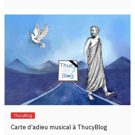
ThucyBlog
Carte d’adieu musical à ThucyBlog