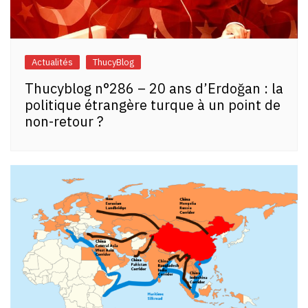
Actualités
ThucyBlog
Thucyblog n°286 – 20 ans d’Erdoğan : la
politique étrangère turque à un point de
non-retour ?