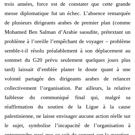
trois années, force est de constater que cette grande
messe diplomatique fut un échec. L’absence remarquée
de plusieurs dirigeants arabes de premier plan (comme
Mohamed Ben Salman d’Arabie saoudite, prétextant un
problème à l’oreille l’empêchant de voyager – problème
semble-t-il résolu préalablement à son déplacement au
sommet du G20 prévu seulement quelques jours plus
tard) laissait d’emblée planer le doute quant à une
volonté partagée des dirigeants arabes de relancer
collectivement l’organisation. Par ailleurs, la relative
faiblesse du communiqué final qui, malgré sa
réaffirmation du soutien de la Ligue à la cause
palestinienne, ne laisse envisager aucune action réelle sur
le sujet, symbolise l’incapacité de l’organisation à
entreprendre quoi que ce soit de concret sur la question.