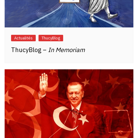
Actualités
ThucyBlog
ThucyBlog –
In Memoriam