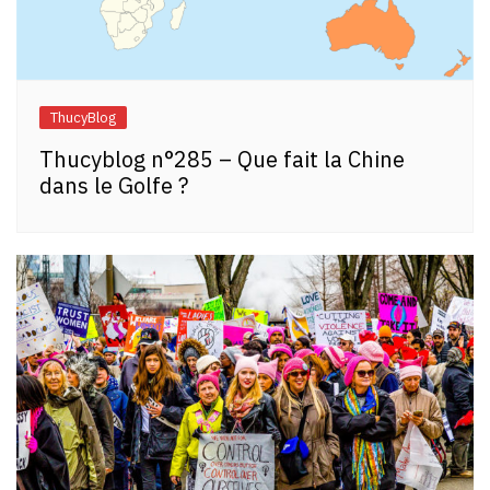
ThucyBlog
Thucyblog n°285 – Que fait la Chine
dans le Golfe ?