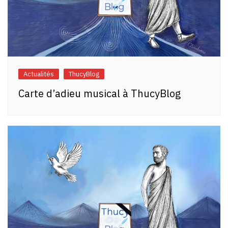
Actualités
ThucyBlog
Carte d’adieu musical à ThucyBlog