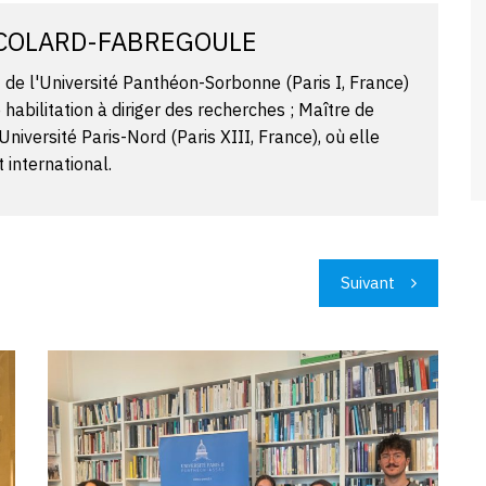
 COLARD-FABREGOULE
 de l'Université Panthéon-Sorbonne (Paris I, France)
e habilitation à diriger des recherches ; Maître de
Université Paris-Nord (Paris XIII, France), où elle
 international.
Suivant