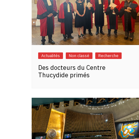
Actualités
Non classé
Recherche
Des docteurs du Centre
Thucydide primés