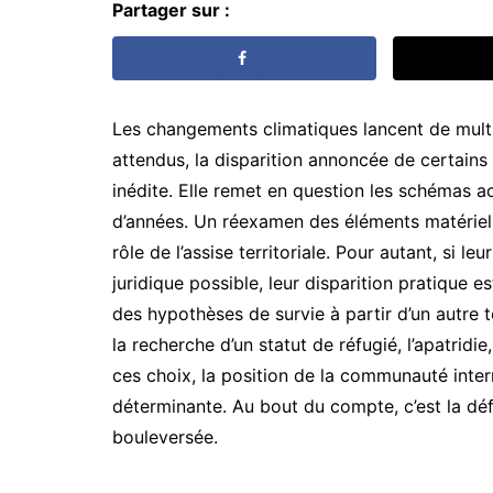
Partager sur :
Les changements climatiques lancent de multi
attendus, la disparition annoncée de certains
inédite. Elle remet en question les schémas a
d’années. Un réexamen des éléments matériels d
rôle de l’assise territoriale. Pour autant, si l
juridique possible, leur disparition pratique e
des hypothèses de survie à partir d’un autre te
la recherche d’un statut de réfugié, l’apatrid
ces choix, la position de la communauté inter
déterminante. Au bout du compte, c’est la défi
bouleversée.