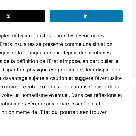
ples défis aux juristes. Parmi les événements
 Etats insulaires se présente comme une situation
cquis et la pratique connue depuis des centaines
e la définition de l’Etat s’impose, en particulier le
eur disparition physique est probable et leur disparition
st davantage sujette à caution et suggère l’éventualité
rritoire. Le futur sort des populations s’inscrit dans
ie, voire un nomadisme éventuel. Dans ces réflexions et
nationale s’avèrera sans doute essentielle et
nition même de l’Etat qui pourrait s’en trouver