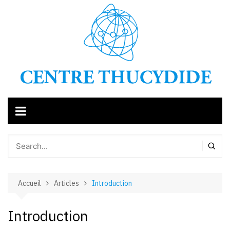
Aller
au
contenu
Accueil
Articles
Introduction
Introduction