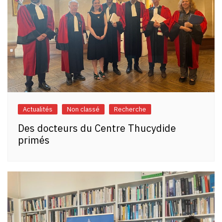
Actualités
Non classé
Recherche
Des docteurs du Centre Thucydide
primés