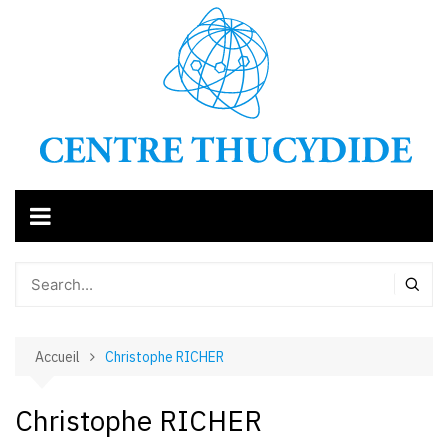
Aller
au
contenu
Accueil
Christophe RICHER
Christophe RICHER