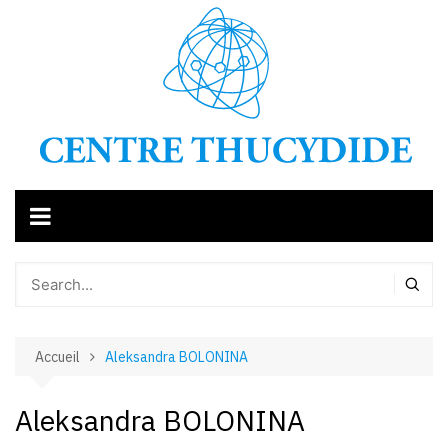
Aller
au
contenu
Accueil
Aleksandra BOLONINA
Aleksandra BOLONINA