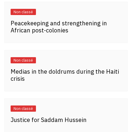
Non classé
Peacekeeping and strengthening in
African post-colonies
Non classé
Medias in the doldrums during the Haiti
crisis
Non classé
Justice for Saddam Hussein