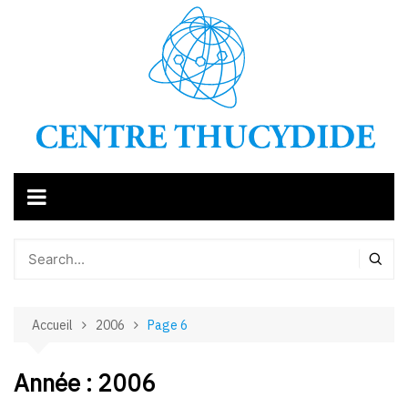
Aller
au
contenu
Accueil
2006
Page 6
Année :
2006