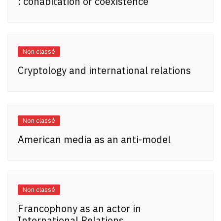
: cohabitation or coexistence
Non classé
Cryptology and international relations
Non classé
American media as an anti-model
Non classé
Francophony as an actor in
International Relations