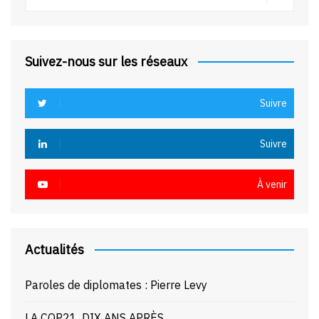
Suivez-nous sur les réseaux
Suivre
Suivre
À venir
Actualités
Paroles de diplomates : Pierre Levy
LA COP21, DIX ANS APRÈS