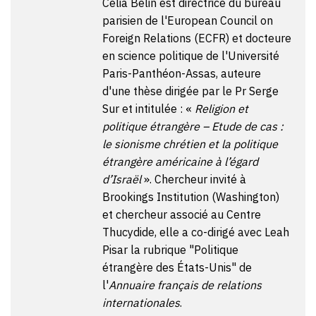
Célia Belin est directrice du bureau
parisien de l'European Council on
Foreign Relations (ECFR) et docteure
en science politique de l'Université
Paris-Panthéon-Assas, auteure
d'une thèse dirigée par le Pr Serge
Sur et intitulée : «
Religion et
politique étrangère – Etude de cas :
le sionisme chrétien et la politique
étrangère américaine à l’égard
d’Israël
». Chercheur invité à
Brookings Institution (Washington)
et chercheur associé au Centre
Thucydide, elle a co-dirigé avec Leah
Pisar la rubrique "Politique
étrangère des États-Unis" de
l'
Annuaire français de relations
internationales
.