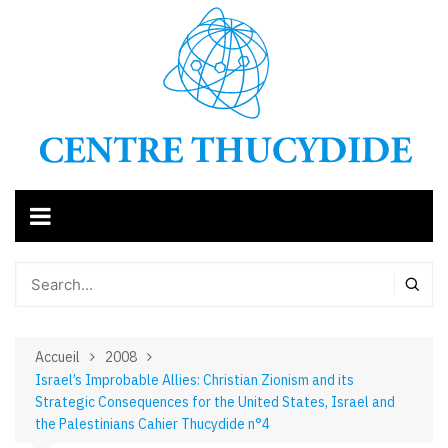
Aller
au
contenu
Accueil
2008
Israel’s Improbable Allies: Christian Zionism and its
Strategic Consequences for the United States, Israel and
the Palestinians Cahier Thucydide n°4