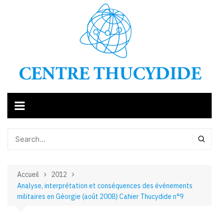
Aller
au
contenu
Accueil
2012
Analyse, interprétation et conséquences des événements
militaires en Géorgie (août 2008) Cahier Thucydide n°9