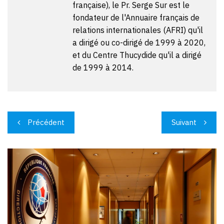
française), le Pr. Serge Sur est le
fondateur de l'Annuaire français de
relations internationales (AFRI) qu'il
a dirigé ou co-dirigé de 1999 à 2020,
et du Centre Thucydide qu'il a dirigé
de 1999 à 2014.
Navigation
Précédent
Suivant
de
l’article