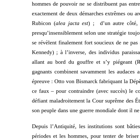
hommes de pouvoir ne se distribuent pas entre d
exactement de deux démarches extrêmes ou arché
Rubicon (
alea jacta est
) ; d’un autre côté,
presqu’insensiblement selon une stratégie touj
se révèlent finalement fort soucieux de ne pas 
Kennedy) ; à l’inverse, des individus paraiss
allant au bord du gouffre et s’y piégeant (Ro
gagnants combinent savamment les audaces a p
épreuve : Otto von Bismarck fabriquant la Dépê
ce faux – pour contraindre (avec succès) le co
défiant maladroitement la Cour suprême des Ét
son peuple dans une guerre mondiale dont il ne 
Depuis l’Antiquité, les institutions sont bâtie
périodes et les hommes, pour tenter de briser