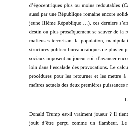
d’égocentriques plus ou moins redoutables (Ca
aussi par une République romaine encore solide 
jeune IIIème République …), ces derniers s’arr
destin ou plus prosaïquement se sauver de la r
mafieuses terrorisant la population, manipulat
structures politico-bureaucratiques de plus en 
sociaux imposent au joueur soit d’avancer encor
loin dans l’escalade des provocations. Le calcul
procédures pour les retourner et les mettre à 
maîtres actuels des deux premières puissances 
L
Donald Trump est-il vraiment joueur ? Il tient
jouit d’être perçu comme un flambeur. Le 