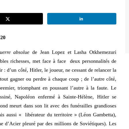
020
uerre absolue
de Jean Lopez et Lasha Otkhemezuri
les richesses, met face à face deux personnalités de
: d’un côté, Hitler, le joueur, ne cessant de relancer la
tout gagner ou perdre à chaque coup ; de l’autre côté,
premier, triomphant en poussant l’autre à la faute. Le
assiné, Napoléon enfermé à Sainte-Hélène, Hitler se
ond meurt dans son lit avec des funérailles grandioses
 aussi « libérateur du territoire » (Léon Gambetta),
e d’Acier pleuré par des millions de Soviétiques). Les