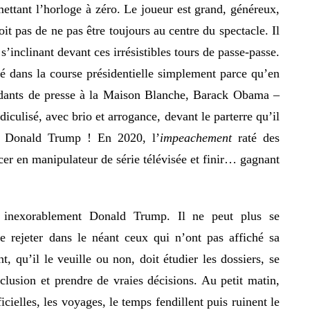
ettant l’horloge à zéro. Le joueur est grand, généreux,
 pas de ne pas être toujours au centre du spectacle. Il
 s’inclinant devant ces irrésistibles tours de passe-passe.
é dans la course présidentielle simplement parce qu’en
ondants de presse à la Maison Blanche, Barack Obama –
idiculisé, avec brio et arrogance, devant le parterre qu’il
e Donald Trump ! En 2020, l’
impeachement
raté des
 en manipulateur de série télévisée et finir… gagnant
le inexorablement Donald Trump. Il ne peut plus se
e rejeter dans le néant ceux qui n’ont pas affiché sa
t, qu’il le veuille ou non, doit étudier les dossiers, se
clusion et prendre de vraies décisions. Au petit matin,
cielles, les voyages, le temps fendillent puis ruinent le