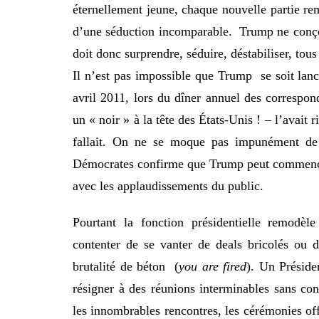
éternellement jeune, chaque nouvelle partie rem
d’une séduction incomparable. Trump ne conçoit
doit donc surprendre, séduire, déstabiliser, tous
Il n’est pas impossible que Trump se soit lanc
avril 2011, lors du dîner annuel des corresp
un « noir » à la tête des États-Unis ! – l’avait r
fallait. On ne se moque pas impunément d
Démocrates confirme que Trump peut commencer
avec les applaudissements du public.
Pourtant la fonction présidentielle remodè
contenter de se vanter de deals bricolés ou d
brutalité de béton (
you are fired
). Un Présiden
résigner à des réunions interminables sans con
les innombrables rencontres, les cérémonies offi