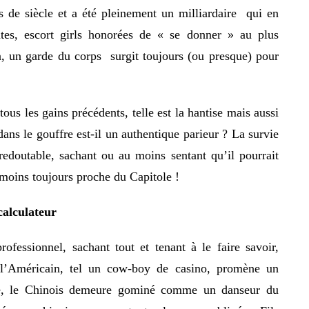
 de siècle et a été pleinement un milliardaire qui en
lantes, escort girls honorées de « se donner » au plus
 un garde du corps surgit toujours (ou presque) pour
tous les gains précédents, telle est la hantise mais aussi
dans le gouffre est-il un authentique parieur ? La survie
edoutable, sachant ou au moins sentant qu’il pourrait
moins toujours proche du Capitole !
calculateur
rofessionnel, sachant tout et tenant à le faire savoir,
e l’Américain, tel un cow-boy de casino, promène un
que, le Chinois demeure gominé comme un danseur du