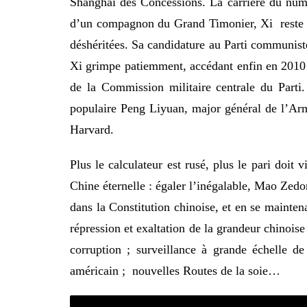
Shanghai des Concessions. La carrière du numér
d’un compagnon du Grand Timonier, Xi reste du
déshéritées. Sa candidature au Parti communiste
Xi grimpe patiemment, accédant enfin en 2010 
de la Commission militaire centrale du Part
populaire Peng Liyuan, major général de l’Armé
Harvard.
Plus le calculateur est rusé, plus le pari doit
Chine éternelle : égaler l’inégalable, Mao Zedo
dans la Constitution chinoise, et en se mainten
répression et exaltation de la grandeur chinoise
corruption ; surveillance à grande échelle d
américain ; nouvelles Routes de la soie…