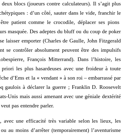
eux blocs (joueurs contre calculateurs). Il s’agit plus
typiques : d’un côté, sauter dans le vide, franchir le
 être patient comme le crocodile, déplacer ses pions
ours masquée. Des adeptes du bluff ou du coup de poker
se laisser emporter (Charles de Gaulle, John Fitzgerald
ant se contrôler absolument peuvent être des impulsifs
bespierre, François Mitterrand). Dans l’histoire, les
riori les plus hasardeuses avec une froideur à toute
che d’Ems et la « vendant » à son roi – embarrassé par
q gaulois à déclarer la guerre ; Franklin D. Roosevelt
ats-Unis mais aussi amenant avec une géniale dextérité
veut pas entendre parler.
s, avec une efficacité très variable selon les lieux, les
 ou au moins d’arrêter (temporairement) l’aventurisme