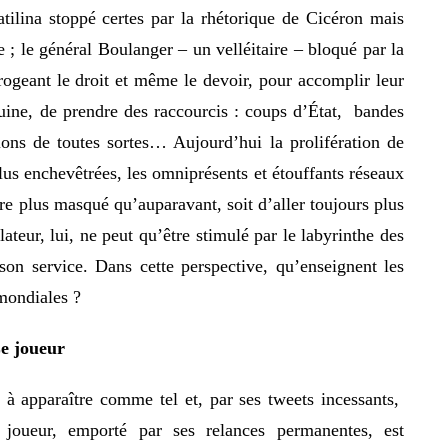
tilina stoppé certes par la rhétorique de Cicéron mais
; le général Boulanger – un velléitaire – bloqué par la
ogeant le droit et même le devoir, pour accomplir leur
uine, de prendre des raccourcis : coups d’État, bandes
ions de toutes sortes… Aujourd’hui la prolifération de
plus enchevêtrées, les omniprésents et étouffants réseaux
e plus masqué qu’auparavant, soit d’aller toujours plus
ateur, lui, ne peut qu’être stimulé par le labyrinthe des
son service. Dans cette perspective, qu’enseignent les
mondiales ?
e joueur
 à apparaître comme tel et, par ses tweets incessants,
joueur, emporté par ses relances permanentes, est