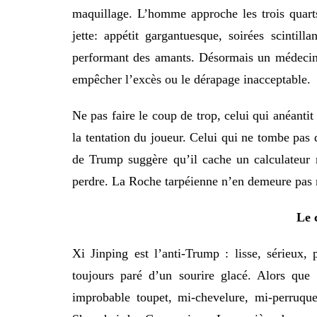
maquillage. L’homme approche les trois quarts
jette: appétit gargantuesque, soirées scintil
performant des amants. Désormais un médecin,
empêcher l’excès ou le dérapage inacceptable.
Ne pas faire le coup de trop, celui qui anéantit 
la tentation du joueur. Celui qui ne tombe pas 
de Trump suggère qu’il cache un calculateur r
perdre. La Roche tarpéienne n’en demeure pas 
Le 
Xi Jinping est l’anti-Trump : lisse, sérieux, p
toujours paré d’un sourire glacé. Alors qu
improbable toupet, mi-chevelure, mi-perru