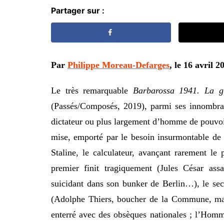
Partager sur :
Par
Philippe Moreau-Defarges
, le 16 avril 2
Le très remarquable
Barbarossa 1941. La g
(Passés/Composés, 2019), parmi ses innombrab
dictateur ou plus largement d’homme de pouvoir 
mise, emporté par le besoin insurmontable de 
Staline, le calculateur, avançant rarement le 
premier finit tragiquement (Jules César ass
suicidant dans son bunker de Berlin…), le sec
(Adolphe Thiers, boucher de la Commune, mais
enterré avec des obsèques nationales ; l’Homm