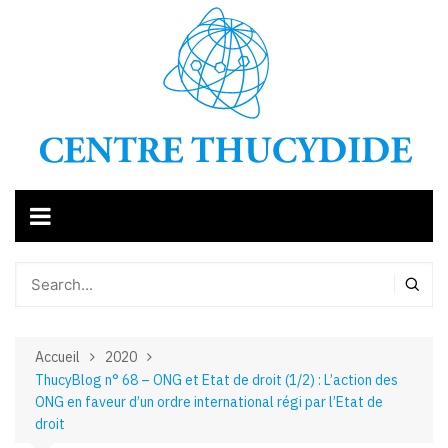
Aller
au
contenu
Accueil
2020
ThucyBlog n° 68 – ONG et Etat de droit (1/2) : L’action des
ONG en faveur d’un ordre international régi par l’Etat de
droit