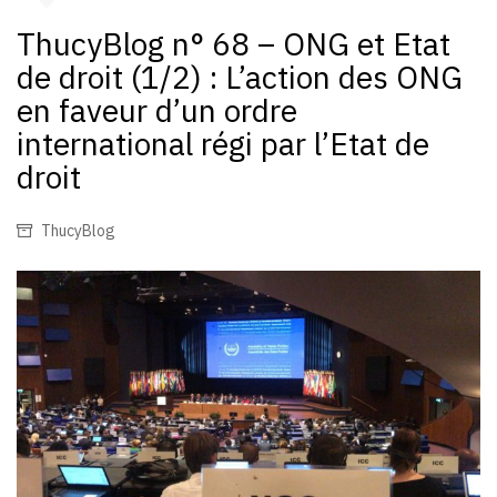
ThucyBlog n° 68 – ONG et Etat
de droit (1/2) : L’action des ONG
en faveur d’un ordre
international régi par l’Etat de
droit
ThucyBlog