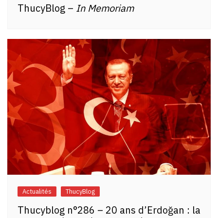
ThucyBlog –
In Memoriam
Actualités
ThucyBlog
Thucyblog n°286 – 20 ans d’Erdoğan : la