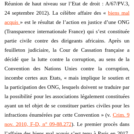
Réunion de haut niveau sur l’Etat de droit : A/67/PV.3,
24 septembre 2012). La célèbre affaire des «
biens mal
acquis
» est le résultat de l’action en justice d’une ONG
(Transparence internationale France) qui s’est constituée
partie civile contre des dirigeants africains. Après un
feuilleton judiciaire, la Cour de Cassation française a
décidé que la lutte contre la corruption, au sens de la
Convention des Nations Unies contre la corruption,
incombe certes aux Etats, « mais implique le soutien et
la participation des ONG, lesquels doivent se traduire par
la possibilité pour les associations légalement constituées
ayant un tel objet de se constituer parties civiles pour les
infractions énumérées par cette Convention » (v.
Crim. 9
nov. 2010, F-D, n° 09-88.272
). Le premier procès dans
l’affaire des biens mal acquis s’est tenu à Paris en 2017.