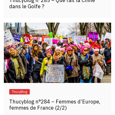
Thucyblog n°285 – Que fait la Chine
dans le Golfe ?
ThucyBlog
Thucyblog n°284 – Femmes d’Europe,
femmes de France (2/2)