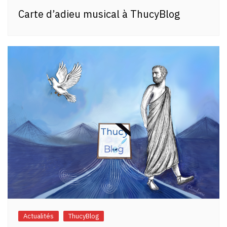
Carte d’adieu musical à ThucyBlog
Actualités
ThucyBlog