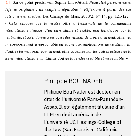
[14]
Sur ce point précis, voir Sophie Enos-Attali,
Neutralité permanente et
défense originale : un couple inséparable ? Réflexions à partir des cas
autrichien et suédois
, Les Champs de Mars, 2003/2, N° 14, pp. 121-122 :
«
Cela suppose que le neutre offre à l’ensemble de la communauté
internationale l’image d’un pays stable et viable, non handicapé par la
neutralité, et qu’il donne à ses pairs des raisons de croire à sa neutralité, via
un comportement irréprochable eu égard aux implications de ce statut. En
d’autres termes, pour voir sa neutralité acceptée par les autres acteurs de la
scène internationale, un État se doit de la rendre crédible et respectable.
»
Philippe BOU NADER
Philippe Bou Nader est docteur en
droit de l'université Paris-Panthéon-
Assas. Il est également titulaire d'un
LL.M en droit américain de
l'université UC Hastings-College of
the Law (San Francisco, Californie,