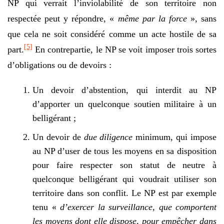
NP qui verrait l’inviolabilité de son territoire non
respectée peut y répondre, «
même par la force
», sans
que cela ne soit considéré comme un acte hostile de sa
[5]
part.
En contrepartie, le NP se voit imposer trois sortes
d’obligations ou de devoirs :
Un devoir d’abstention, qui interdit au NP
d’apporter un quelconque soutien militaire à un
belligérant ;
Un devoir de
due diligence
minimum, qui impose
au NP d’user de tous les moyens en sa disposition
pour faire respecter son statut de neutre à
quelconque belligérant qui voudrait utiliser son
territoire dans son conflit. Le NP est par exemple
tenu «
d’exercer la surveillance, que comportent
les moyens dont elle dispose, pour empêcher dans