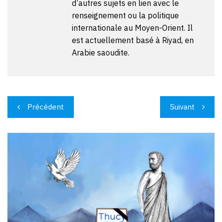
d’autres sujets en lien avec le
renseignement ou la politique
internationale au Moyen-Orient. Il
est actuellement basé à Riyad, en
Arabie saoudite.
Navigation
Précédent
Suivant
de
l’article