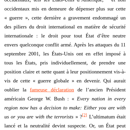
occidentaux mis en demeure de dépenser plus sur cette
« guerre », cette dernière a gravement endommagé un
des piliers du droit international en matière de sécurité
internationale : le droit pour tout État d’être neutre
envers quelconque conflit armé. Après les attaques du 11
septembre 2001, les États-Unis ont en effet imposé à
tous les États, pris individuellement, de prendre une
position claire et nette quant à leur positionnement vis-à-
vis de cette « guerre globale » en devenir. Qui aurait
oublier la
fameuse déclaration
de l’ancien Président
américain George W. Bush : «
Every nation in every
region now has a decision to make: Either you are with
[2]
us or you are with the terrorists
» ?
L’ultimatum était
lancé et la neutralité devint suspecte. Or, un État peut