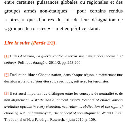
entre certaines puissances globales ou régionales et des
groupes armés non-étatiques – pour certains rendus
« pires » que d’autres du fait de leur désignation de
« groupes terroristes » – met en péril ce statut.
Lire la suite (Partie 2/2)
[1]
Gilles Andréani,
La guerre contre le terrorisme : un succès incertain et
coûteux
, Politique étrangère, 2011/2, pp. 253-266.
[2]
Traduction libre : Chaque nation, dans chaque région, a maintenant une
décision à prendre : Vous êtes soit avec nous, soit avec les terroristes.
[3]
Il est aussi important de distinguer entre les concepts de neutralité et de
non-alignement. «
While non-alignment asserts freedom of choice among
available options in every situation, neutralism is abdication of the right of
choosing.
» K. Subrahmanyam,
The concept of non-alignment
, World Future:
The Journal of New Paradigm Research, 4 juin 2010, p. 159.