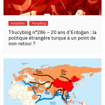
Actualités
ThucyBlog
Thucyblog n°286 – 20 ans d’Erdoğan : la
politique étrangère turque à un point de
non-retour ?