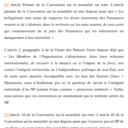
[4]
Article Premier de la Convention sur la neutralité sur terre. L’article
premier de la Convention sur la neutralité en mer dispose aussi que «
Les
belligérants sont tenus de respecter les droits souverains des Puissances
neutres et de s’abstenir, dans le territoire ou les eaux neutres, de tous actes
qui constitueraient de la part des Puissances qui les tolèreraient un
manquement à leur neutralité.
»
L’article 2, paragraphe 4 de la Charte des Nations Unies dispose déjà que
«
Les Membres de l’Organisation s’abstiennent, dans leurs relations
internationales, de recourir à la menace ou à l’emploi de la force, soit
contre l’intégrité territoriale ou l’indépendance politique de tout État, soit
de toute autre manière incompatible avec les buts des Nations Unies.
»
Néanmoins, nous n’étudierons pas ici la question de savoir si l’intégrité
territoriale d’un NP jouirait d’une certaine « protection renforcée ». Enfin,
nous notons que ces conventions ne mentionnent pas le territoire aérien du
NP.
[5]
Article 10 de la Convention sur la neutralité sur terre. L’article 26 de la
Convention sur la neutralité en mer dispose aussi que l’exercice par un NP de