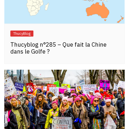
ThucyBlog
Thucyblog n°285 – Que fait la Chine
dans le Golfe ?