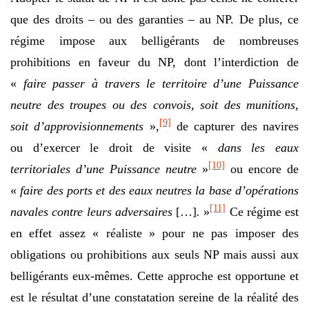
que des droits – ou des garanties – au NP. De plus, ce
régime impose aux belligérants de nombreuses
prohibitions en faveur du NP, dont l’interdiction de
«
faire passer à travers le territoire d’une Puissance
neutre des troupes ou des convois, soit des munitions,
[9]
soit d’approvisionnements
»,
de capturer des navires
ou d’exercer le droit de visite «
dans les eaux
[10]
territoriales d’une Puissance neutre
»
ou encore de
«
faire des ports et des eaux neutres la base d’opérations
[11]
navales contre leurs adversaires
[…]
.
»
Ce régime est
en effet assez « réaliste » pour ne pas imposer des
obligations ou prohibitions aux seuls NP mais aussi aux
belligérants eux-mêmes. Cette approche est opportune et
est le résultat d’une constatation sereine de la réalité des