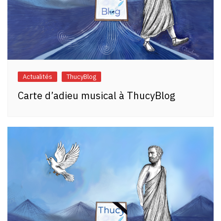
Actualités
ThucyBlog
Carte d’adieu musical à ThucyBlog