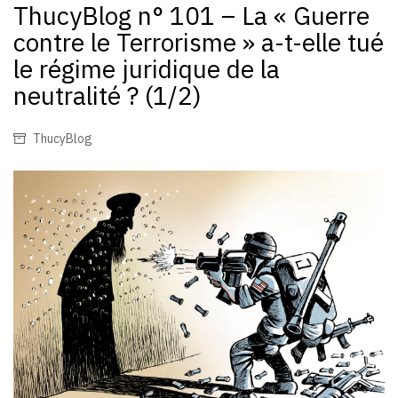
ThucyBlog n° 101 – La « Guerre
contre le Terrorisme » a-t-elle tué
le régime juridique de la
neutralité ? (1/2)
ThucyBlog