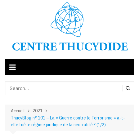
Aller
au
contenu
Accueil
2021
ThucyBlog n° 101 – La « Guerre contre le Terrorisme » a-t-
elle tué le régime juridique de la neutralité ? (1/2)