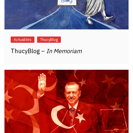
Actualités
ThucyBlog
ThucyBlog –
In Memoriam