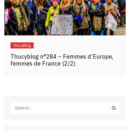
ThucyBlog
Thucyblog n°284 – Femmes d’Europe,
femmes de France (2/2)