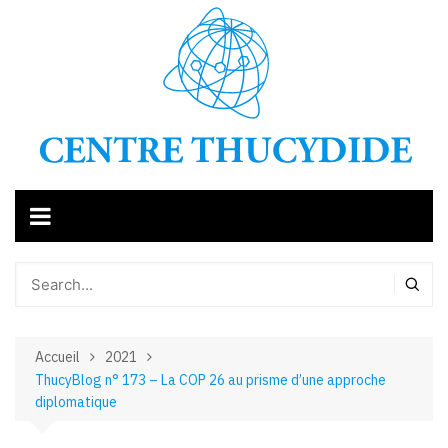
Aller
au
contenu
Accueil
2021
ThucyBlog n° 173 – La COP 26 au prisme d’une approche
diplomatique