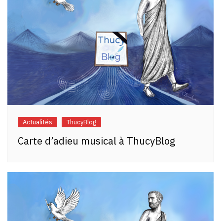
Actualités
ThucyBlog
Carte d’adieu musical à ThucyBlog