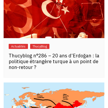
Actualités
ThucyBlog
Thucyblog n°286 – 20 ans d’Erdoğan : la
politique étrangère turque à un point de
non-retour ?