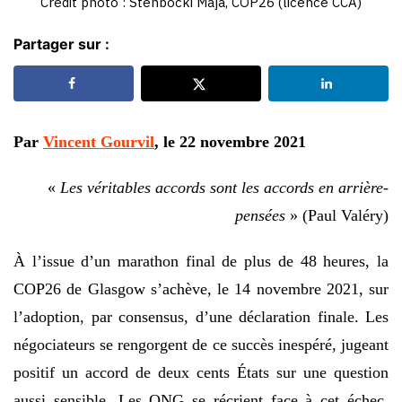
Crédit photo : Stenbocki Maja, COP26 (licence CCA)
Partager sur :
Par
Vincent Gourvil
, le 22 novembre 2021
«
Les véritables accords sont les accords en arrière-
pensées
» (Paul Valéry)
À l’issue d’un marathon final de plus de 48 heures, la
COP26 de Glasgow s’achève, le 14 novembre 2021, sur
l’adoption, par consensus, d’une déclaration finale. Les
négociateurs se rengorgent de ce succès inespéré, jugeant
positif un accord de deux cents États sur une question
aussi sensible. Les ONG se récrient face à cet échec,