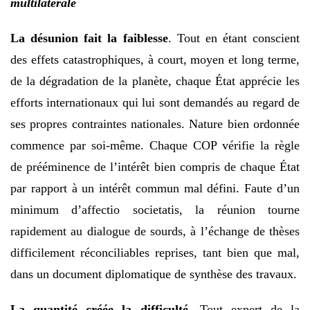
multilatérale
La désunion fait la faiblesse
. Tout en étant conscient
des effets catastrophiques, à court, moyen et long terme,
de la dégradation de la planète, chaque État apprécie les
efforts internationaux qui lui sont demandés au regard de
ses propres contraintes nationales. Nature bien ordonnée
commence par soi-même. Chaque COP vérifie la règle
de prééminence de l’intérêt bien compris de chaque État
par rapport à un intérêt commun mal défini. Faute d’un
minimum d’affectio societatis, la réunion tourne
rapidement au dialogue de sourds, à l’échange de thèses
difficilement réconciliables reprises, tant bien que mal,
dans un document diplomatique de synthèse des travaux.
La quantité créée la difficulté
. Tout expert de la