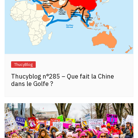
ThucyBlog
Thucyblog n°285 – Que fait la Chine
dans le Golfe ?