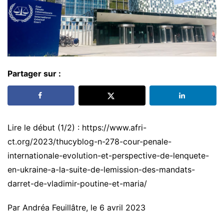
Partager sur :
Lire le début (1/2) : https://www.afri-
ct.org/2023/thucyblog-n-278-cour-penale-
internationale-evolution-et-perspective-de-lenquete-
en-ukraine-a-la-suite-de-lemission-des-mandats-
darret-de-vladimir-poutine-et-maria/
Par Andréa Feuillâtre, le 6 avril 2023