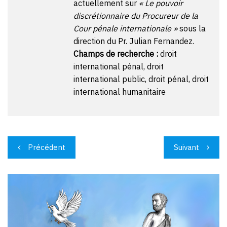
actuellement sur
« Le pouvoir
discrétionnaire du Procureur de la
Cour pénale internationale »
sous la
direction du Pr. Julian Fernandez.
Champs de recherche :
droit
international pénal, droit
international public, droit pénal, droit
international humanitaire
Navigation
Précédent
Suivant
de
l’article