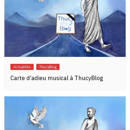
Actualités
ThucyBlog
Carte d’adieu musical à ThucyBlog