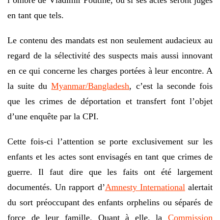
l’ombre de Vladimir Poutine, ou si ses actes seront jugés
en tant que tels.
Le contenu des mandats est non seulement audacieux au
regard de la sélectivité des suspects mais aussi innovant
en ce qui concerne les charges portées à leur encontre. A
la suite du
Myanmar/Bangladesh
, c’est la seconde fois
que les crimes de déportation et transfert font l’objet
d’une enquête par la CPI.
Cette fois-ci l’attention se porte exclusivement sur les
enfants et les actes sont envisagés en tant que crimes de
guerre. Il faut dire que les faits ont été largement
documentés. Un rapport d’
Amnesty International
alertait
du sort préoccupant des enfants orphelins ou séparés de
force de leur famille. Quant à elle, la
Commission