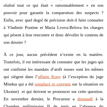
réalisé tout ce qui était « raisonnablement » en son
pouvoir pour garantir la comparution des suspects ?
Enfin, avec quel degré de précision doit-il faire connaitre
à Vladimir Poutine et Maria Lvova-Belova les charges
qui pèsent à leur rencontre et donc dévoiler le contenu de
son dossier ?
À ce jour, aucun précédent n’existe en la matière.
Toutefois, il est intéressant de constater que les juges qui
ont confirmé les mandats d’arrêt russes sont les mêmes
qui siègent dans l’
affaire Kony
(à l’exception du juge
Mindua qui a été
remplacé
in extremis
sur la situation en
Ukraine) et qui doivent se prononcer sur cette question.
En novembre dernier, le Procureur a
demandé
à la
Chambre préliminaire II de tenir en l’absence du