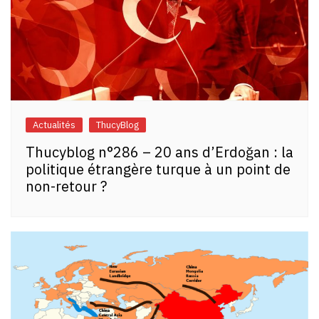
Actualités
ThucyBlog
Thucyblog n°286 – 20 ans d’Erdoğan : la
politique étrangère turque à un point de
non-retour ?