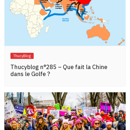
ThucyBlog
Thucyblog n°285 – Que fait la Chine
dans le Golfe ?