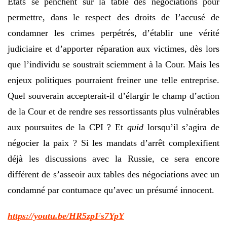
États se penchent sur la table des négociations pour
permettre, dans le respect des droits de l’accusé de
condamner les crimes perpétrés, d’établir une vérité
judiciaire et d’apporter réparation aux victimes, dès lors
que l’individu se soustrait sciemment à la Cour. Mais les
enjeux politiques pourraient freiner une telle entreprise.
Quel souverain accepterait-il d’élargir le champ d’action
de la Cour et de rendre ses ressortissants plus vulnérables
aux poursuites de la CPI ? Et
quid
lorsqu’il s’agira de
négocier la paix ? Si les mandats d’arrêt complexifient
déjà les discussions avec la Russie, ce sera encore
différent de s’asseoir aux tables des négociations avec un
condamné par contumace qu’avec un présumé innocent.
https://youtu.be/HR5zpFs7YpY