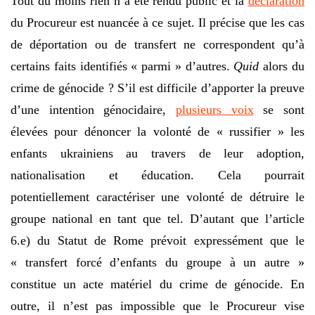
Tout du moins rien n’a été rendu public et la
déclaration
du Procureur est nuancée à ce sujet. Il précise que les cas
de déportation ou de transfert ne correspondent qu’à
certains faits identifiés « parmi » d’autres.
Quid
alors du
crime de génocide ? S’il est difficile d’apporter la preuve
d’une intention génocidaire,
plusieurs voix
se sont
élevées pour dénoncer la volonté de « russifier » les
enfants ukrainiens au travers de leur adoption,
nationalisation et éducation. Cela pourrait
potentiellement caractériser une volonté de détruire le
groupe national en tant que tel. D’autant que l’article
6.e) du Statut de Rome prévoit expressément que le
« transfert forcé d’enfants du groupe à un autre »
constitue un acte matériel du crime de génocide. En
outre, il n’est pas impossible que le Procureur vise