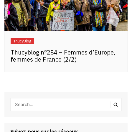
ThucyBlog
Thucyblog n°284 – Femmes d’Europe,
femmes de France (2/2)
Suivez-nous sur les réseaux