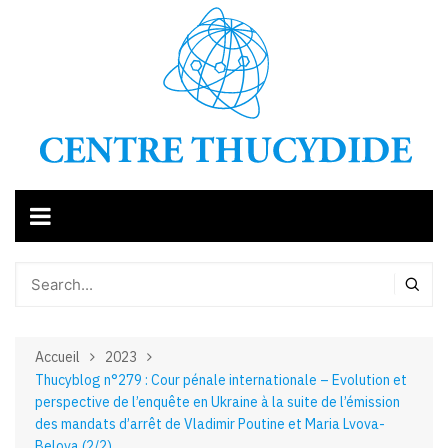
Aller
au
contenu
Accueil
2023
Thucyblog n°279 : Cour pénale internationale – Evolution et
perspective de l’enquête en Ukraine à la suite de l’émission
des mandats d’arrêt de Vladimir Poutine et Maria Lvova-
Belova (2/2)