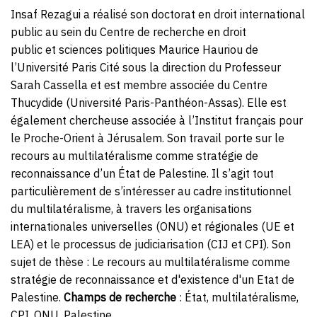
Insaf Rezagui a réalisé son doctorat en droit international
public au sein du Centre de recherche en droit
public et sciences politiques Maurice Hauriou de
l’Université Paris Cité sous la direction du Professeur
Sarah Cassella
et est membre associée du Centre
Thucydide (Université Paris-Panthéon-Assas). Elle est
également chercheuse associée à l’Institut français pour
le Proche-Orient à Jérusalem. Son travail porte sur le
recours au multilatéralisme comme stratégie de
reconnaissance d’un État de Palestine. Il s’agit tout
particulièrement de s’intéresser au cadre institutionnel
du multilatéralisme, à travers les organisations
internationales universelles (ONU) et régionales (UE et
LEA) et le processus de judiciarisation (CIJ et CPI). Son
sujet de thèse : Le recours au multilatéralisme comme
stratégie de reconnaissance et d'existence d'un Etat de
Palestine.
Champs de recherche
: État, multilatéralisme,
CPI, ONU, Palestine.