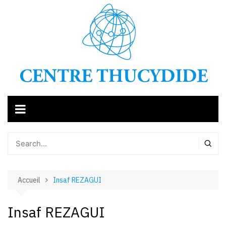
Aller
au
contenu
Accueil
Insaf REZAGUI
Insaf REZAGUI