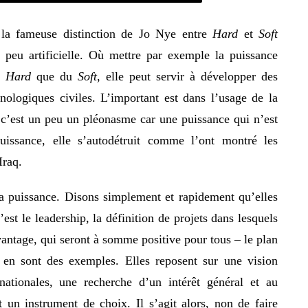
t la fameuse distinction de Jo Nye entre
Hard
et
Soft
 peu artificielle. Où mettre par exemple la puissance
du
Hard
que du
Soft
, elle peut servir à développer des
ologiques civiles. L’important est dans l’usage de la
 c’est un peu un pléonasme car une puissance qui n’est
issance, elle s’autodétruit comme l’ont montré les
Iraq.
a puissance. Disons simplement et rapidement qu’elles
c’est le leadership, la définition de projets dans lesquels
vantage, qui seront à somme positive pour tous – le plan
 en sont des exemples. Elles reposent sur une vision
ernationales, une recherche d’un intérêt général et au
n instrument de choix. Il s’agit alors, non de faire