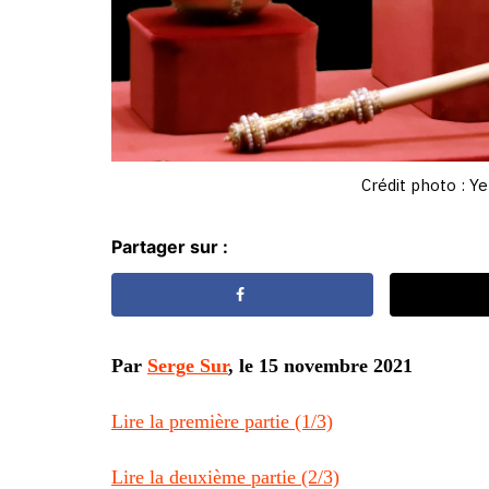
Crédit photo : Y
Partager sur :
Par
Serge Sur
, le 15 novembre 2021
Lire la première partie (1/3)
Lire la deuxième partie (2/3)