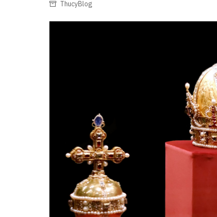
ThucyBlog