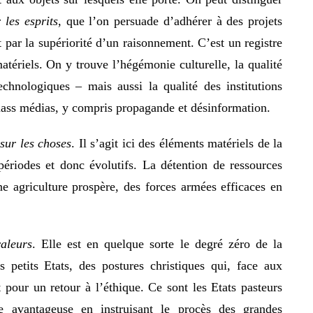
 les esprits
, que l’on persuade d’adhérer à des projets
t par la supériorité d’un raisonnement. C’est un registre
ériels. On y trouve l’hégémonie culturelle, la qualité
chnologiques – mais aussi la qualité des institutions
 mass médias, y compris propagande et désinformation.
sur les choses
. Il s’agit ici des éléments matériels de la
 périodes et donc évolutifs. La détention de ressources
une agriculture prospère, des forces armées efficaces en
aleurs
. Elle est en quelque sorte le degré zéro de la
 petits Etats, des postures christiques qui, face aux
nt pour un retour à l’éthique. Ce sont les Etats pasteurs
le avantageuse en instruisant le procès des grandes