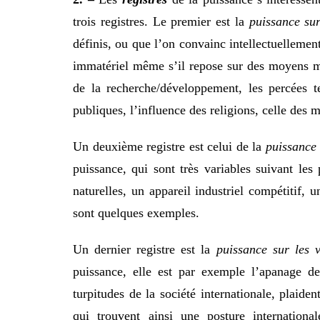
trois registres. Le premier est la
puissance sur
définis, ou que l’on convainc intellectuellemen
immatériel même s’il repose sur des moyens mat
de la recherche/développement, les percées te
publiques, l’influence des religions, celle des
Un deuxième registre est celui de la
puissance 
puissance, qui sont très variables suivant les
naturelles, un appareil industriel compétitif, 
sont quelques exemples.
Un dernier registre est la
puissance sur les v
puissance, elle est par exemple l’apanage des
turpitudes de la société internationale, plaide
qui trouvent ainsi une posture internationa