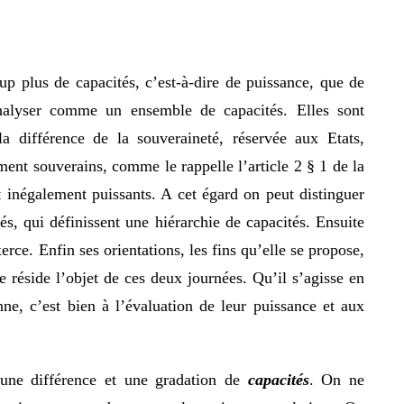
up plus de capacités, c’est-à-dire de puissance, que de
analyser comme un ensemble de capacités. Elles sont
 la différence de la souveraineté, réservée aux Etats,
ement souverains, comme le rappelle l’article 2 § 1 de la
 inégalement puissants. A cet égard on peut distinguer
és, qui définissent une hiérarchie de capacités. Ensuite
xerce. Enfin ses orientations, les fins qu’elle se propose,
ue réside l’objet de ces deux journées. Qu’il s’agisse en
ne, c’est bien à l’évaluation de leur puissance et aux
une différence et une gradation de
capacités
. On ne