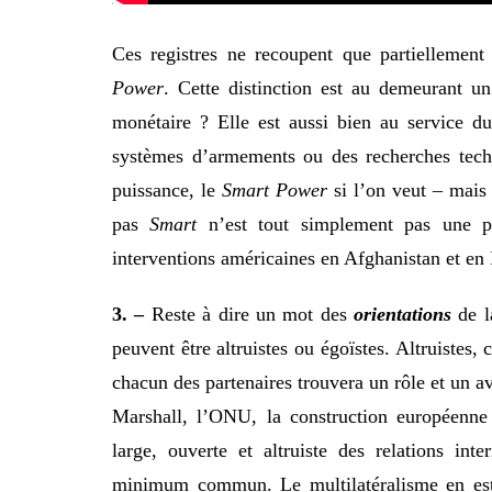
Ces registres ne recoupent que partiellemen
Power
. Cette distinction est au demeurant un
monétaire ? Elle est aussi bien au service 
systèmes d’armements ou des recherches techn
puissance, le
Smart Power
si l’on veut – mais
pas
Smart
n’est tout simplement pas une pu
interventions américaines en Afghanistan et en 
3. –
Reste à dire un mot des
orientations
de l
peuvent être altruistes ou égoïstes. Altruistes, 
chacun des partenaires trouvera un rôle et un a
Marshall, l’ONU, la construction européenne
large, ouverte et altruiste des relations int
minimum commun. Le multilatéralisme en est u