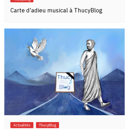
Carte d’adieu musical à ThucyBlog
Actualités
ThucyBlog