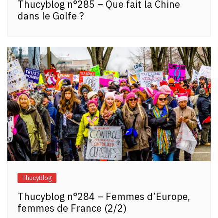
Thucyblog n°285 – Que fait la Chine
dans le Golfe ?
ThucyBlog
Thucyblog n°284 – Femmes d’Europe,
femmes de France (2/2)