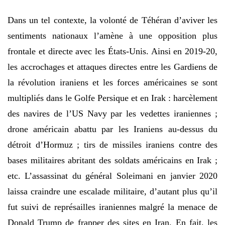
Dans un tel contexte, la volonté de Téhéran d’aviver les
sentiments nationaux l’amène à une opposition plus
frontale et directe avec les États-Unis. Ainsi en 2019-20,
les accrochages et attaques directes entre les Gardiens de
la révolution iraniens et les forces américaines se sont
multipliés dans le Golfe Persique et en Irak : harcèlement
des navires de l’US Navy par les vedettes iraniennes ;
drone américain abattu par les Iraniens au-dessus du
détroit d’Hormuz ; tirs de missiles iraniens contre des
bases militaires abritant des soldats américains en Irak ;
etc. L’assassinat du général Soleimani en janvier 2020
laissa craindre une escalade militaire, d’autant plus qu’il
fut suivi de représailles iraniennes malgré la menace de
Donald Trump de frapper des sites en Iran. En fait, les