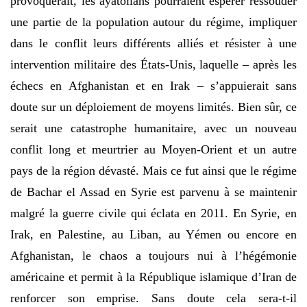
provoquerait, les ayatollahs pourraient espérer ressouder
une partie de la population autour du régime, impliquer
dans le conflit leurs différents alliés et résister à une
intervention militaire des États-Unis, laquelle – après les
échecs en Afghanistan et en Irak – s’appuierait sans
doute sur un déploiement de moyens limités. Bien sûr, ce
serait une catastrophe humanitaire, avec un nouveau
conflit long et meurtrier au Moyen-Orient et un autre
pays de la région dévasté. Mais ce fut ainsi que le régime
de Bachar el Assad en Syrie est parvenu à se maintenir
malgré la guerre civile qui éclata en 2011. En Syrie, en
Irak, en Palestine, au Liban, au Yémen ou encore en
Afghanistan, le chaos a toujours nui à l’hégémonie
américaine et permit à la République islamique d’Iran de
renforcer son emprise. Sans doute cela sera-t-il