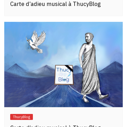
Carte d’adieu musical à ThucyBlog
ThucyBlog