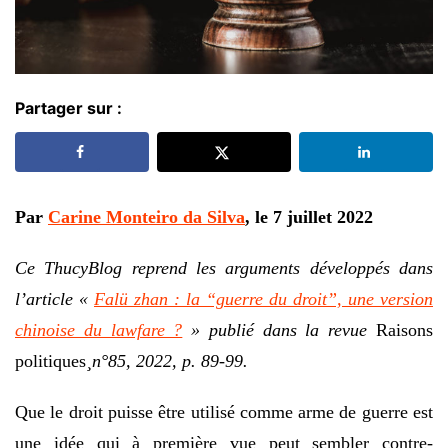
Partager sur :
Par
Carine Monteiro da Silva
, le 7 juillet 2022
Ce ThucyBlog reprend les arguments développés dans
l’article «
Falü zhan : la “guerre du droit”, une version
chinoise du lawfare ?
» publié dans la revue
Raisons
politiques
¸n°85, 2022, p. 89-99.
Que le droit puisse être utilisé comme arme de guerre est
une idée qui à première vue peut sembler contre-