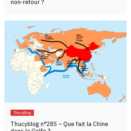
non-retour ?
ThucyBlog
Thucyblog n°285 – Que fait la Chine
dans le Golfe ?