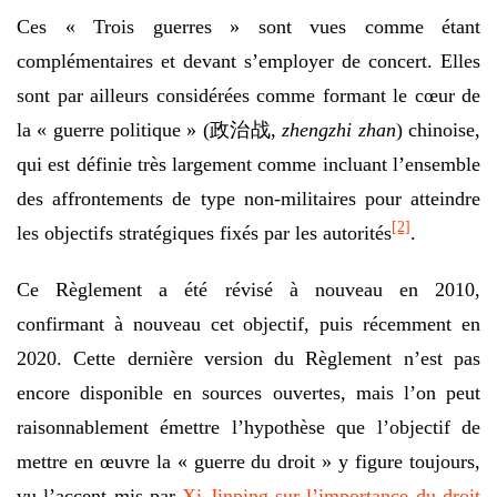
Ces « Trois guerres » sont vues comme étant
complémentaires et devant s’employer de concert. Elles
sont par ailleurs considérées comme formant le cœur de
la « guerre politique » (政治战,
zhengzhi zhan
) chinoise,
qui est définie très largement comme incluant l’ensemble
des affrontements de type non-militaires pour atteindre
[2]
les objectifs stratégiques fixés par les autorités
.
Ce Règlement a été révisé à nouveau en 2010,
confirmant à nouveau cet objectif, puis récemment en
2020. Cette dernière version du Règlement n’est pas
encore disponible en sources ouvertes, mais l’on peut
raisonnablement émettre l’hypothèse que l’objectif de
mettre en œuvre la « guerre du droit » y figure toujours,
vu l’accent mis par
Xi Jinping sur l’importance du droit