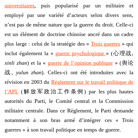
universitaires
, puis popularisé par un militaire et
employé par une variété d’acteurs selon divers sens,
n’est pas de même nature que la guerre du droit. Celle-ci
est un élément de doctrine chinoise ancré dans un cadre
plus large : celui de la stratégie des «
Trois guerres
» qui
inclut également la «
guerre psychologique
» (心理战,
xinli zhan
) et la «
guerre de l’opinion publique
» (舆论
战,
yulun zhan
). Celles-ci ont été introduites avec la
révision en 2003 du
Règlement sur le travail politique de
l’APL
(解放军政治工作条例) par les plus hautes
autorités du Parti, le Comité central et la Commission
militaire centrale. Dans ce Règlement, le Parti demande
notamment à son bras armé d’intégrer ces « Trois
guerres » à son travail politique en temps de guerre.