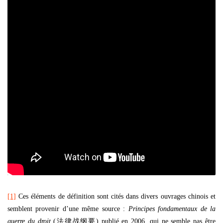
[1]
Ces éléments de définition sont cités dans divers ouvrages chinois et
semblent provenir d’une même source :
Principes fondamentaux de la
guerre du droit
(法律战纲要) publié en 2006, qui ne semble pas être