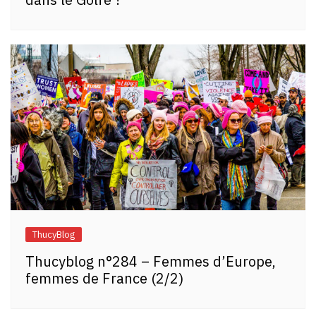
ThucyBlog
Thucyblog n°284 – Femmes d’Europe,
femmes de France (2/2)