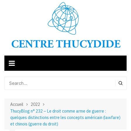
Aller
au
contenu
Accueil
2022
ThucyBlog n° 232 – Le droit comme arme de guerre :
quelques distinctions entre les concepts américain (lawfare)
et chinois (guerre du droit)